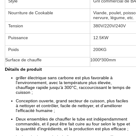
Style
Gril commercial de 
Nourriture de Cookable
Viande, poulet, poiss
nervure, légume, etc.
Tension
380V/220V/240V
Puissance
12.5KW
Poids
200KG
Surface de chauffe
1000*300mm
Détails de produit
griller électrique sans carbone est plus favorable à
l'environnement, avec la température plus élevée,
chauffage rapide jusqu'à 300°C, raccourcissant le temps de
cuisson ;
Conception ouverte, grand secteur de cuisson, plus faciles
à nettoyer et contrôler, facile de nettoyer, et d'améliorer
l'efficacité humaine ;
Deux ensembles de chauffer le tube est indépendamment
commandés, et il peut être fait cuire au four selon le type et
la quantité d'ingrédients, et la production est plus efficace ;