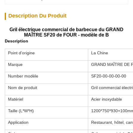
Description Du Produit
Gril électrique commercial de barbecue du GRAND
MAÎTRE SF20 de FOUR - modèle de B
Description
Point d'origine
La Chine
Marque
GRAND MAÎTRE DE 
Number modèle
SF20-00-00-00-00
Nom de produit
Gril commercial élec
Matériel
Acier inoxydable
Taille (L*W*H)
1200*750*930+100m
Application
Restaurant, hôtel, cant