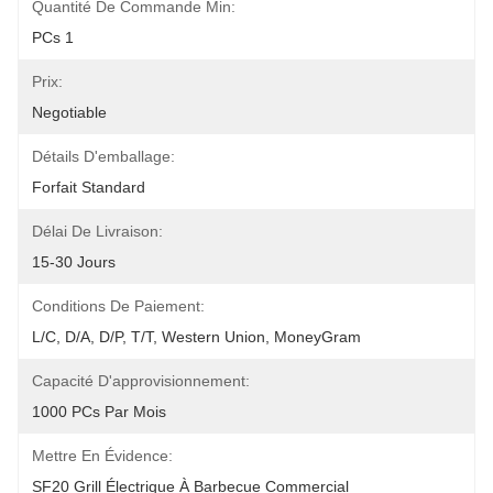
Quantité De Commande Min:
PCs 1
Prix:
Negotiable
Détails D'emballage:
Forfait Standard
Délai De Livraison:
15-30 Jours
Conditions De Paiement:
L/C, D/A, D/P, T/T, Western Union, MoneyGram
Capacité D'approvisionnement:
1000 PCs Par Mois
Mettre En Évidence:
SF20 Grill Électrique À Barbecue Commercial