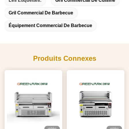
Les Étiquettes:
Gril Commercial De Cuisine
Gril Commercial De Barbecue
Équipement Commercial De Barbecue
Produits Connexes
vidéo
vidéo