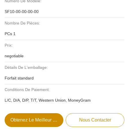
Numéro De Modèle:
SF10-00-00-00-00
Nombre De Pièces:
PCs 1
Prix:
negotiable
Détails De L'emballage:
Forfait standard
Conditions De Paiement:
L/C, D/A, D/P, T/T, Western Union, MoneyGram
Obtenez Le Meilleur Prix
Nous Contacter