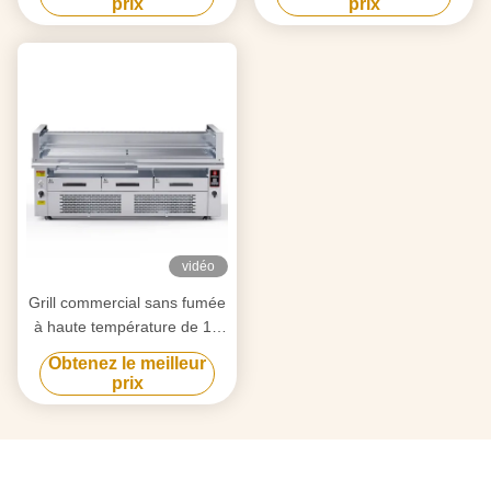
prix
prix
vidéo
Grill commercial sans fumée
à haute température de 15
kW
Obtenez le meilleur
prix