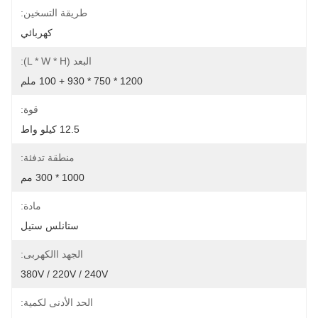
طريقة التسخين:
كهربائي
البعد (L * W * H):
1200 * 750 * 930 + 100 ملم
قوة:
12.5 كيلو واط
منطقة تدفئة:
1000 * 300 مم
مادة:
ستانلس ستيل
الجهد االكهربى:
380V / 220V / 240V
الحد الأدنى لكمية: