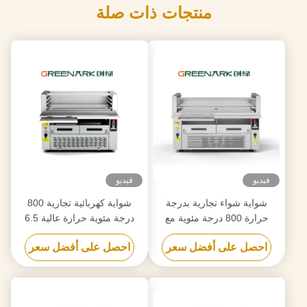
منتجات ذات صلة
فيديو
فيديو
شواية شواء تجارية بدرجة
شواية كهربائية تجارية 800
حرارة 800 درجة مئوية مع
درجة مئوية حرارة عالية 6.5
منطقة تسوية مزدوجة
كيلو واط معتمدة من CE
احصل على أفضل سعر
احصل على أفضل سعر