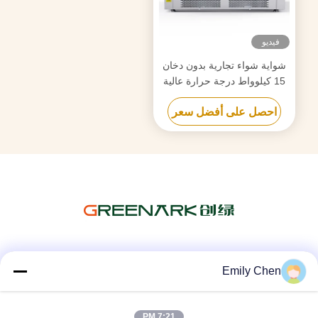
فيديو
شواية شواء تجارية بدون دخان
15 كيلوواط درجة حرارة عالية
احصل على أفضل سعر
وسائل التواصل الاجتماعي
Emily Chen
7:21 PM