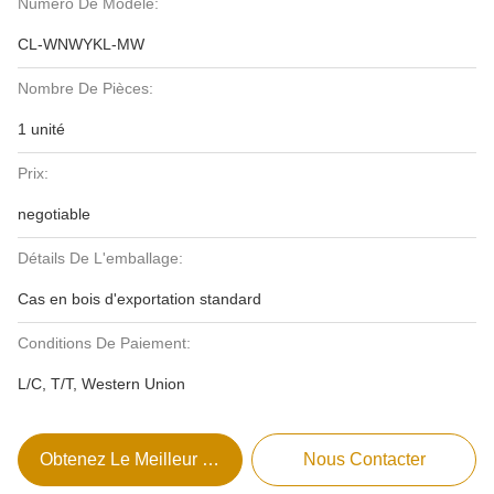
Numéro De Modèle:
CL-WNWYKL-MW
Nombre De Pièces:
1 unité
Prix:
negotiable
Détails De L'emballage:
Cas en bois d'exportation standard
Conditions De Paiement:
L/C, T/T, Western Union
Obtenez Le Meilleur Prix
Nous Contacter