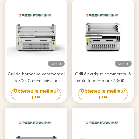
vidéo
vidéo
Gril de barbecue commercial
Grill électrique commercial à
à 800°C avec saisie à
haute température à 800 °C
double zone
6,5 kW certifié CE
Obtenez le meilleur
Obtenez le meilleur
prix
prix