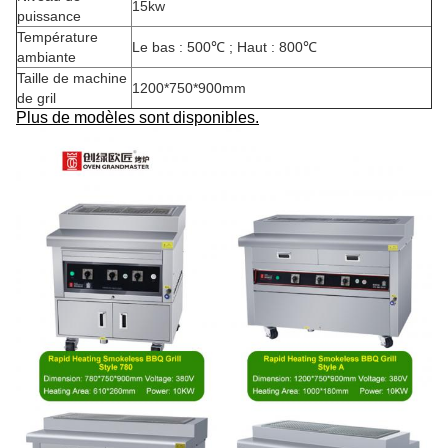
15kw
puissance
Température
Le bas : 500℃ ; Haut : 800℃
ambiante
Taille de machine
1200*750*900mm
de gril
Plus de modèles sont disponibles.