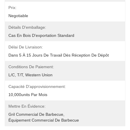
Prix:
Negotiable
Détails D'emballage:
Cas En Bois D'exportation Standard
Délai De Livraison:
Dans 5 À 15 Jours De Travail Dès Réception De Dépôt
Conditions De Paiement:
L/C, T/T, Western Union
Capacité D'approvisionnement:
10,000units Par Mois
Mettre En Évidence:
Gril Commercial De Barbecue
, 
Équipement Commercial De Barbecue