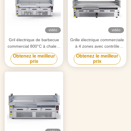
vidéo
vidéo
Gril électrique de barbecue
Grille électrique commerciale
commercial 800°C à chaleur
à 4 zones avec contrôle
élevée, cuisson à 3 zones
indépendant à 800 °C
Obtenez le meilleur
Obtenez le meilleur
prix
prix