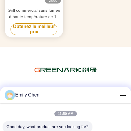
vidéo
Grill commercial sans fumée
à haute température de 15
kW
Obtenez le meilleur
prix
Les réseaux sociaux
Emily Chen
11:50 AM
Contactez rapidement
Good day, what product are you looking for?