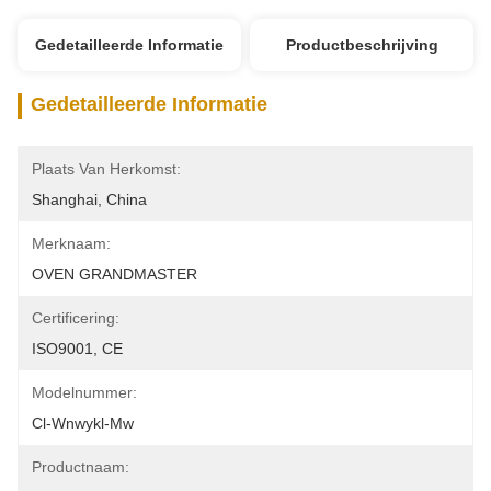
Gedetailleerde Informatie
Productbeschrijving
Gedetailleerde Informatie
Plaats Van Herkomst:
Shanghai, China
Merknaam:
OVEN GRANDMASTER
Certificering:
ISO9001, CE
Modelnummer:
Cl-Wnwykl-Mw
Productnaam: