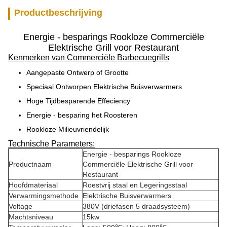
Productbeschrijving
Energie - besparings Rookloze Commerciële
Elektrische Grill voor Restaurant
Kenmerken van Commerciële Barbecuegrills
Aangepaste Ontwerp of Grootte
Speciaal Ontworpen Elektrische Buisverwarmers
Hoge Tijdbesparende Effeciency
Energie - besparing het Roosteren
Rookloze Milieuvriendelijk
Technische Parameters:
Energie - besparings Rookloze
Productnaam
Commerciële Elektrische Grill voor
Restaurant
Hoofdmateriaal
Roestvrij staal en Legeringsstaal
Verwarmingsmethode
Elektrische Buisverwarmers
Voltage
380V (driefasen 5 draadsysteem)
Machtsniveau
15kw