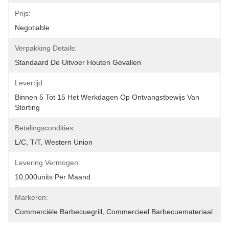
Prijs:
Negotiable
Verpakking Details:
Standaard De Uitvoer Houten Gevallen
Levertijd:
Binnen 5 Tot 15 Het Werkdagen Op Ontvangstbewijs Van 
Storting
Betalingscondities:
L/C, T/T, Western Union
Levering Vermogen:
10,000units Per Maand
Markeren:
Commerciële Barbecuegrill
, 
Commercieel Barbecuemateriaal