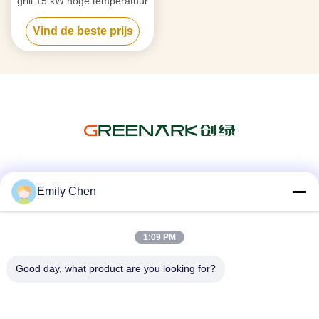
grill 15 kW hoge temperatuur
Vind de beste prijs
Sociale media
Emily Chen
1:09 PM
Snel contact
Good day, what product are you looking for?
Telefoon
86--18964553551