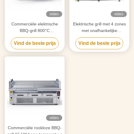
video
video
Commerciële elektrische
Elektrische grill met 4 zones
BBQ-grill 800°C
met onafhankelijke
Hoogwarmte 3-zone koken
bediening van 800°C
Vind de beste prijs
Vind de beste prijs
video
Commerciële rookloze BBQ-