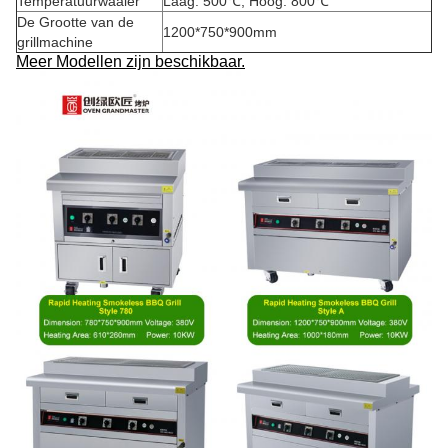
Temperatuurwaaier
Laag: 500℃; Hoog: 800℃
De Grootte van de
1200*750*900mm
grillmachine
Meer Modellen zijn beschikbaar.