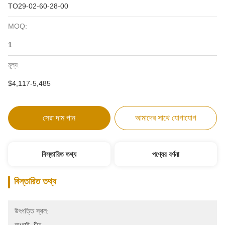
TO29-02-60-28-00
MOQ:
1
মূল্য:
$4,117-5,485
সেরা দাম পান
আমাদের সাথে যোগাযোগ
বিস্তারিত তথ্য
পণ্যের বর্ণনা
বিস্তারিত তথ্য
উৎপত্তি স্থল: