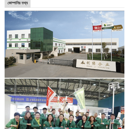
কোম্পানির তথ্য