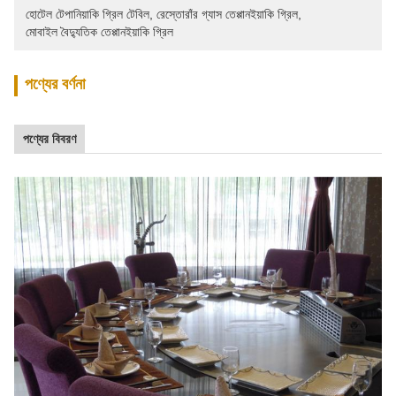
হোটেল টেপানিয়াকি গ্রিল টেবিল
, 
রেস্তোরাঁর গ্যাস তেপ্পানইয়াকি গ্রিল
, 
মোবাইল বৈদ্যুতিক তেপ্পানইয়াকি গ্রিল
পণ্যের বর্ণনা
পণ্যের বিবরণ