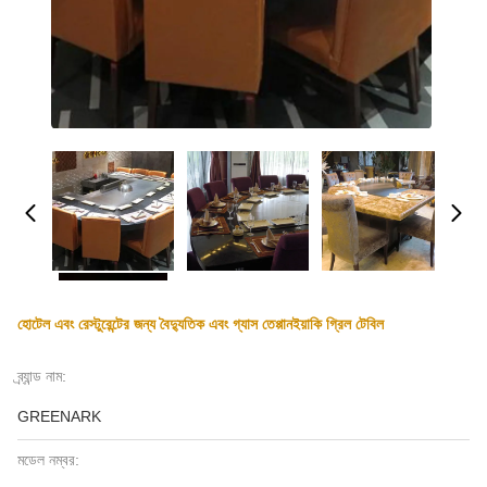
হোটেল এবং রেস্টুরেন্টের জন্য বৈদ্যুতিক এবং গ্যাস তেপ্পানইয়াকি গ্রিল টেবিল
ব্র্যান্ড নাম:
GREENARK
মডেল নম্বর: