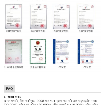
FAQ
1. আমরা কারা?
আমরা সাংহাই, চীনে অবস্থিত, 2008 সাল থেকে ব্যবসা শুরু করি এবং অভ্যন্তরীণ বাজার
(20.00%), দক্ষিণ-পূর্ব এশিয়া (20.00%), দক্ষিণ আমেরিকা (10.00%), দক্ষিণ এশিয়া