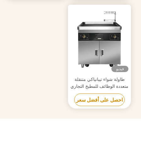
فيديو
طاولة شواء تيبانياكي متنقلة
متعددة الوظائف للمطبخ التجاري
مع فرن مزدوج
احصل على أفضل سعر