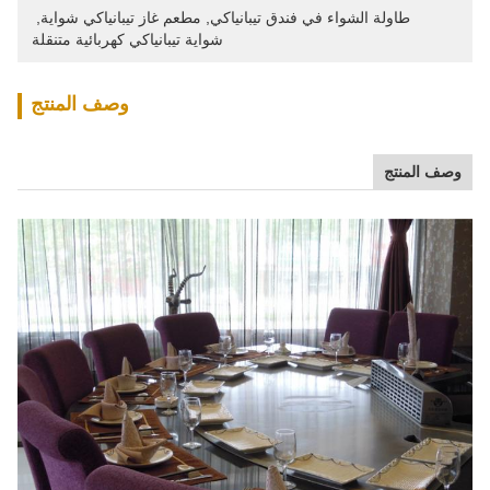
طاولة الشواء في فندق تيبانياكي
, 
مطعم غاز تيبانياكي شواية
, 
شواية تيبانياكي كهربائية متنقلة
وصف المنتج
وصف المنتج