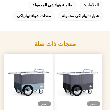
العلامات:
طاولة هيباتشي المحمولة
شواية تيبانياكي محمولة
معدات شواء تيبانياكي
منتجات ذات صلة
فيديو
فيديو