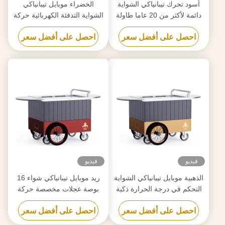
أسود تحرك تيبانياكي الشواية
الخضراء موبايل تيبانياكي
دائمة لأكثر من 20 عاما طاولة
الشواية التدفئة الكهربائية حركة
الصف الغذائي هيباتشي الشواية
حرة طاولة الصف الغذائي
احصل على أفضل سعر
احصل على أفضل سعر
الطاولة
هيباتشي الشواية
فيديو
فيديو
الذهبية موبايل تيبانياكي الشواية
ريد موبايل تيبانياكي شواء 16
التحكم في درجة الحرارة ذكية
بوصة عجلات مخصصة حركة
ودقيقة حركة حرة طعام الصف
حرة المواد الغذائية الصف
احصل على أفضل سعر
احصل على أفضل سعر
اللوحة هيباتشي طاولة الشواية
هيباتشي طاولة الشواء