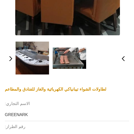
لطاولات الشواء تيبانياكي الكهربائية والغاز للفنادق والمطاعم
الاسم التجاري:
GREENARK
رقم الطراز: