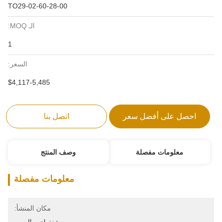
TO29-02-60-28-00
الـ MOQ:
1
السعر:
$4,117-5,485
احصل على أفضل سعر
اتصل بنا
معلومات مفصلة
وصف المنتج
معلومات مفصلة
مكان المنشأ: