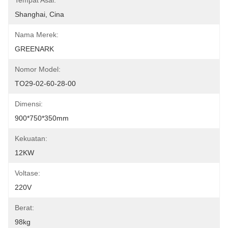
Tempat Asal:
Shanghai, Cina
Nama Merek:
GREENARK
Nomor Model:
TO29-02-60-28-00
Dimensi:
900*750*350mm
Kekuatan:
12KW
Voltase:
220V
Berat:
98kg