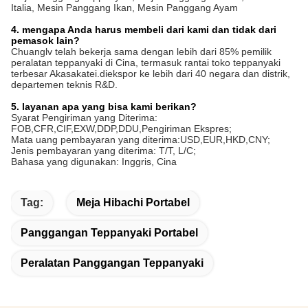
Italia, Mesin Panggang Ikan, Mesin Panggang Ayam
4. mengapa Anda harus membeli dari kami dan tidak dari
pemasok lain?
Chuanglv telah bekerja sama dengan lebih dari 85% pemilik
peralatan teppanyaki di Cina, termasuk rantai toko teppanyaki
terbesar Akasakatei.diekspor ke lebih dari 40 negara dan distrik,
departemen teknis R&D.
5. layanan apa yang bisa kami berikan?
Syarat Pengiriman yang Diterima:
FOB,CFR,CIF,EXW,DDP,DDU,Pengiriman Ekspres;
Mata uang pembayaran yang diterima:USD,EUR,HKD,CNY;
Jenis pembayaran yang diterima: T/T, L/C;
Bahasa yang digunakan: Inggris, Cina
Tag:
Meja Hibachi Portabel
Panggangan Teppanyaki Portabel
Peralatan Panggangan Teppanyaki