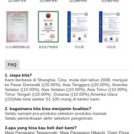
FAQ
1. siapa kita?
Kami berbasis di Shanghai, Cina, mulai dari tahun 2008, menjual
ke Pasar Domestik ((20.00%), Asia Tenggara ((20.00%), Amerika
Selatan ((10.00%), Asia Selatan ((10.00%), Asia Timur ((10.00%),
Timur Tengah ((10.00%), Oceania ((10.00%),Amerika Utara
((10)Ada total sekitar 51-100 orang di kantor kami.
2. bagaimana kita bisa menjamin kualitas?
Selalu sampel pra-produksi sebelum produksi massal;
Selalu pemeriksaan akhir sebelum pengiriman;
3.apa yang bisa kau beli dari kami?
Meja Panggang Teppanyaki, Meja Panggang Hibachi, Oven Pizza