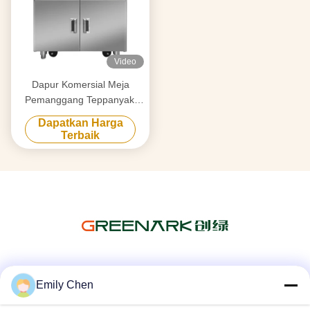
Video
Dapur Komersial Meja
Pemanggang Teppanyaki
Seluler Multifungsi dengan
Dapatkan Harga
Tungku Ganda
Terbaik
Media Sosial
Emily Chen