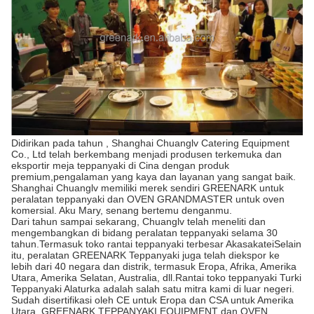
Didirikan pada tahun , Shanghai Chuanglv Catering Equipment
Co., Ltd telah berkembang menjadi produsen terkemuka dan
eksportir meja teppanyaki di Cina dengan produk
premium,pengalaman yang kaya dan layanan yang sangat baik.
Shanghai Chuanglv memiliki merek sendiri GREENARK untuk
peralatan teppanyaki dan OVEN GRANDMASTER untuk oven
komersial. Aku Mary, senang bertemu denganmu.
Dari tahun sampai sekarang, Chuanglv telah meneliti dan
mengembangkan di bidang peralatan teppanyaki selama 30
tahun.Termasuk toko rantai teppanyaki terbesar AkasakateiSelain
itu, peralatan GREENARK Teppanyaki juga telah diekspor ke
lebih dari 40 negara dan distrik, termasuk Eropa, Afrika, Amerika
Utara, Amerika Selatan, Australia, dll.Rantai toko teppanyaki Turki
Teppanyaki Alaturka adalah salah satu mitra kami di luar negeri.
Sudah disertifikasi oleh CE untuk Eropa dan CSA untuk Amerika
Utara, GREENARK TEPPANYAKI EQUIPMENT dan OVEN