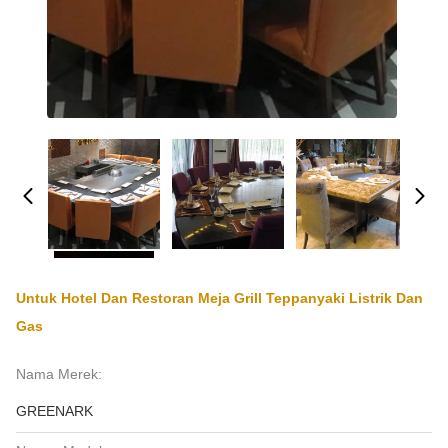
Untuk Hotel Dan Restoran Meja Grill Teppanyaki Listrik Dan
Gas
Nama Merek:
GREENARK