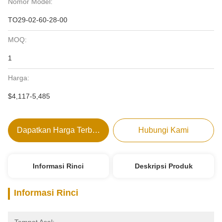
Nomor Model:
TO29-02-60-28-00
MOQ:
1
Harga:
$4,117-5,485
Dapatkan Harga Terbaik
Hubungi Kami
Informasi Rinci
Deskripsi Produk
Informasi Rinci