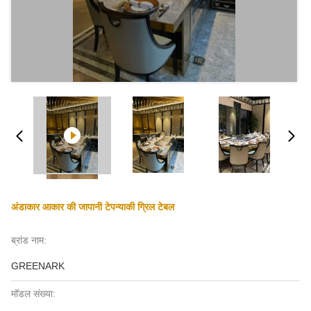
अंडाकार आकार की जापानी टेपन्याकी ग्रिल टेबल
ब्रांड नाम:
GREENARK
मॉडल संख्या: