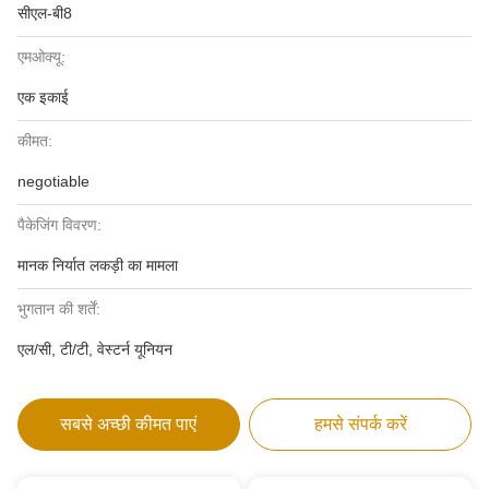
सीएल-बी8
एमओक्यू:
एक इकाई
कीमत:
negotiable
पैकेजिंग विवरण:
मानक निर्यात लकड़ी का मामला
भुगतान की शर्तें:
एल/सी, टी/टी, वेस्टर्न यूनियन
सबसे अच्छी कीमत पाएं
हमसे संपर्क करें