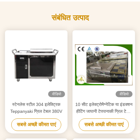
संबंधित उत्पाद
वीडियो
वीडियो
स्टेनलेस स्टील 304 इलेक्ट्रिक
10 सीट इलेक्ट्रोमैग्नेटिक या इंडक्शन
Teppanyaki ग्रिल टेबल 380V
हीटिंग जापानी टेपपानाकी ग्रिल टेबल
आयत आकार:
सबसे अच्छी कीमत पाएं
सबसे अच्छी कीमत पाएं