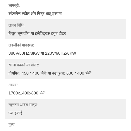
सामग्री:
स्टेनलेस स्टील और मिश्र धातु इस्पात
तापन विधि:
विद्युत चुम्बकीय या इलेक्ट्रिक ट्यूब हीटर
तकनीकी मापदण्ड:
380V/50HZ/8KW या 220V/60HZ/6KW
खाना पकाने का क्षेत्र:
नियमित: 450 * 400 मिमी या बढ़ा हुआ: 600 * 400 मिमी
आयाम:
1700x1400x800 मिमी
न्यूनतम आदेश मात्रा:
एक इकाई
मूल्य: