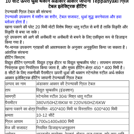
10 सीटें ऊपरी धुआं थकान अंडाकार आकार जापानी Teppanyaki ग्रिल
टेबल इलेक्ट्रिक हीटिंग
टेपन्याकी ग्रिल टेबल की संरचना
टेपन्याकी उपकरण में मशीन का शरीर, टेबल सजावट, धुआं शुद्ध करनेवाला और हवा
ब्लोअर होता है।
खाना पकाने की प्लेट 20 मिमी मोटी विशेष मिश्र धातु स्टील से बनी है ताकि विकृति और
विकृति से बचा जा सके।
पूरे उपकरण को आगे की असेंबली या असेंबली से बचने के लिए एकीकृत रूप से डिज़ाइन
किया गया है।
गैर-मानक उपकरण ग्राहकों की आवश्यकता के अनुसार अनुकूलित किया जा सकता है।
आंतरिक संरचना
हीटिंग सिस्टम:
विद्युत हीटिंग प्रणाली: विद्युत ट्यूब हीटर या विद्युत चुम्बकीय प्लेट। तापमान तापमान
नियंत्रक द्वारा नियंत्रित किया जाता है, और मुख्य हीटिंग क्षेत्र 450 * 400 मिमी है।
8 सीटों के लिए तकनीकी पैरामीटर ऊपरी धुआं की थकान स्टेनलेस स्टील अर्ध-सर्कल
आकार इलेक्ट्रिक हीटिंग जापानी टेपन्याकी ग्रिल टेबल
उत्पाद का नाम
अंडाकार आकार की टेपन्याकी ग्रिल टेबल
ताप
विद्युत चुम्बकीय (इंडक्शन)
सामग्री
स्टेनलेस स्टील 304/ मिश्र धातु स्टील
पैरामीटर
380V/50HZ/8KW या 220V/60HZ/6KW
खाना पकाने का क्षेत्र
नियमितः 450*400 मिमी या विस्तारितः 600*400 मिमी
क्षमता
10-12 सीटें
ग्रिल आयाम
1700x1400x800 मिमी
मेज की सजावट
नियमित डिजाइन/अनुकूलन