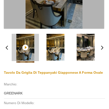
Tavolo Da Griglia Di Teppanyaki Giapponese A Forma Ovale
Marchio:
GREENARK
Numero Di Modello: