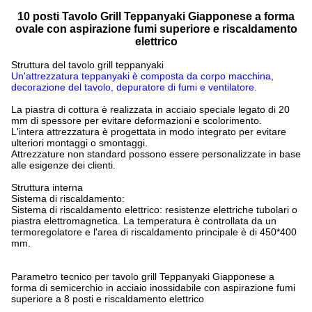
10 posti Tavolo Grill Teppanyaki Giapponese a forma
ovale con aspirazione fumi superiore e riscaldamento
elettrico
Struttura del tavolo grill teppanyaki
Un'attrezzatura teppanyaki è composta da corpo macchina,
decorazione del tavolo, depuratore di fumi e ventilatore.
La piastra di cottura è realizzata in acciaio speciale legato di 20
mm di spessore per evitare deformazioni e scolorimento.
L'intera attrezzatura è progettata in modo integrato per evitare
ulteriori montaggi o smontaggi.
Attrezzature non standard possono essere personalizzate in base
alle esigenze dei clienti.
Struttura interna
Sistema di riscaldamento:
Sistema di riscaldamento elettrico: resistenze elettriche tubolari o
piastra elettromagnetica. La temperatura è controllata da un
termoregolatore e l'area di riscaldamento principale è di 450*400
mm.
Parametro tecnico per tavolo grill Teppanyaki Giapponese a
forma di semicerchio in acciaio inossidabile con aspirazione fumi
superiore a 8 posti e riscaldamento elettrico