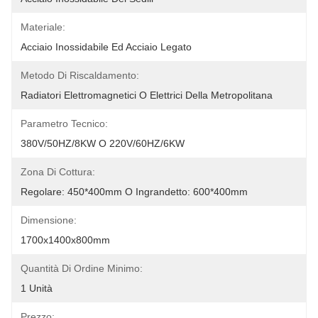
Materiale:
Acciaio Inossidabile Ed Acciaio Legato
Metodo Di Riscaldamento:
Radiatori Elettromagnetici O Elettrici Della Metropolitana
Parametro Tecnico:
380V/50HZ/8KW O 220V/60HZ/6KW
Zona Di Cottura:
Regolare: 450*400mm O Ingrandetto: 600*400mm
Dimensione:
1700x1400x800mm
Quantità Di Ordine Minimo:
1 Unità
Prezzo: