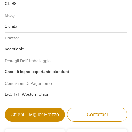
CL-B8
MOQ:
1 unità
Prezzo:
negotiable
Dettagli Dell' Imballaggio:
Caso di legno esportante standard
Condizioni Di Pagamento:
L/C, T/T, Western Union
Ottieni Il Miglior Prezzo
Contattaci