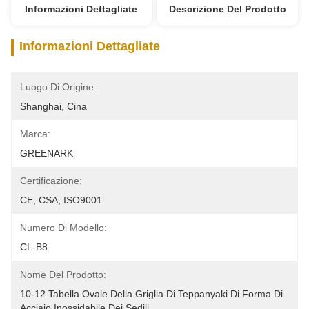
Informazioni Dettagliate
Descrizione Del Prodotto
Informazioni Dettagliate
Luogo Di Origine:
Shanghai, Cina
Marca:
GREENARK
Certificazione:
CE, CSA, ISO9001
Numero Di Modello:
CL-B8
Nome Del Prodotto:
10-12 Tabella Ovale Della Griglia Di Teppanyaki Di Forma Di 
Acciaio Inossidabile Dei Sedili