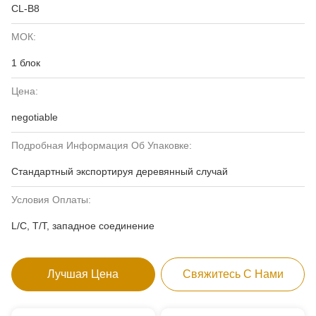
CL-B8
МОК:
1 блок
Цена:
negotiable
Подробная Информация Об Упаковке:
Стандартный экспортируя деревянный случай
Условия Оплаты:
L/C, T/T, западное соединение
Лучшая Цена
Свяжитесь С Нами