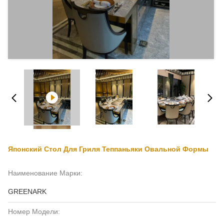
Японский Стол Для Гриля Теппаньяки Овальной Формы
Наименование Марки:
GREENARK
Номер Модели: