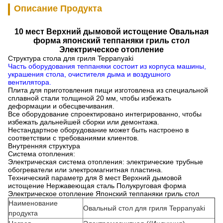
Описание Продукта
10 мест Верхний дымовой истощение Овальная
форма японский теппаняки гриль стол
Электрическое отопление
Структура стола для гриля Teppanyaki
Часть оборудования теппаняки состоит из корпуса машины,
украшения стола, очистителя дыма и воздушного
вентилятора.
Плита для приготовления пищи изготовлена из специальной
сплавной стали толщиной 20 мм, чтобы избежать
деформации и обесцвечивания.
Все оборудование спроектировано интегрированно, чтобы
избежать дальнейшей сборки или демонтажа.
Нестандартное оборудование может быть настроено в
соответствии с требованиями клиентов.
Внутренняя структура
Система отопления:
Электрическая система отопления: электрические трубные
обогреватели или электромагнитная пластина.
Технический параметр для 8 мест Верхний дымовой
истощение Нержавеющая сталь Полукруговая форма
Электрическое отопление Японский теппаняки гриль стол
Наименование
Овальный стол для гриля Teppanyaki
продукта