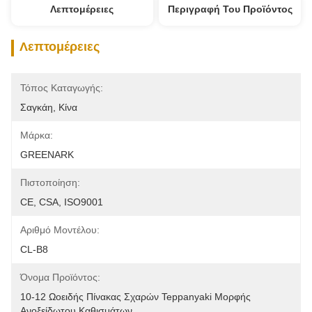
Λεπτομέρειες
Περιγραφή Του Προϊόντος
Λεπτομέρειες
Τόπος Καταγωγής:
Σαγκάη, Κίνα
Μάρκα:
GREENARK
Πιστοποίηση:
CE, CSA, ISO9001
Αριθμό Μοντέλου:
CL-B8
Όνομα Προϊόντος:
10-12 Ωοειδής Πίνακας Σχαρών Teppanyaki Μορφής 
Ανοξείδωτου Καθισμάτων