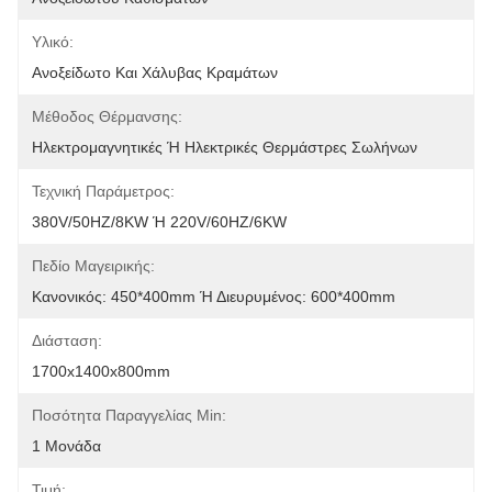
Υλικό:
Ανοξείδωτο Και Χάλυβας Κραμάτων
Μέθοδος Θέρμανσης:
Ηλεκτρομαγνητικές Ή Ηλεκτρικές Θερμάστρες Σωλήνων
Τεχνική Παράμετρος:
380V/50HZ/8KW Ή 220V/60HZ/6KW
Πεδίο Μαγειρικής:
Κανονικός: 450*400mm Ή Διευρυμένος: 600*400mm
Διάσταση:
1700x1400x800mm
Ποσότητα Παραγγελίας Min:
1 Μονάδα
Τιμή: