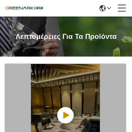
Λεπτομέρειες Για Τα Προϊόντα