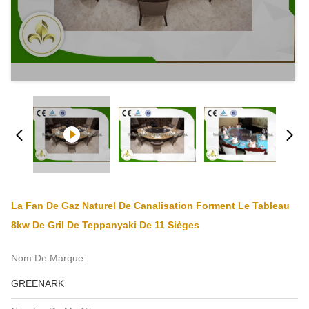
La Fan De Gaz Naturel De Canalisation Forment Le Tableau
8kw De Gril De Teppanyaki De 11 Sièges
Nom De Marque:
GREENARK