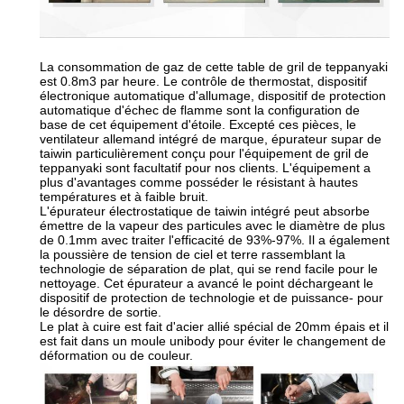
La consommation de gaz de cette table de gril de teppanyaki
est 0.8m3 par heure. Le contrôle de thermostat, dispositif
électronique automatique d'allumage, dispositif de protection
automatique d'échec de flamme sont la configuration de
base de cet équipement d'étoile. Excepté ces pièces, le
ventilateur allemand intégré de marque, épurateur supar de
taiwin particulièrement conçu pour l'équipement de gril de
teppanyaki sont facultatif pour nos clients. L'équipement a
plus d'avantages comme posséder le résistant à hautes
températures et à faible bruit.
L'épurateur électrostatique de taiwin intégré peut absorbe
émettre de la vapeur des particules avec le diamètre de plus
de 0.1mm avec traiter l'efficacité de 93%-97%. Il a également
la poussière de tension de ciel et terre rassemblant la
technologie de séparation de plat, qui se rend facile pour le
nettoyage. Cet épurateur a avancé le point déchargeant le
dispositif de protection de technologie et de puissance- pour
le désordre de sortie.
Le plat à cuire est fait d'acier allié spécial de 20mm épais et il
est fait dans un moule unibody pour éviter le changement de
déformation ou de couleur.