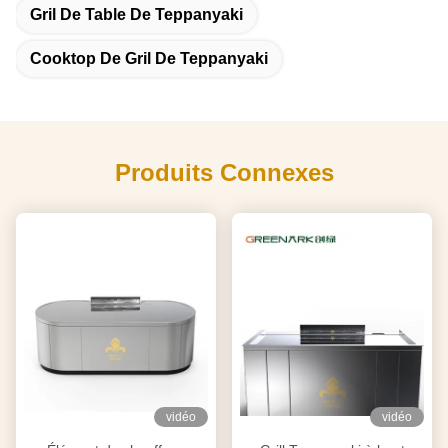
Gril De Table De Teppanyaki
Cooktop De Gril De Teppanyaki
Produits Connexes
vidéo
vidéo