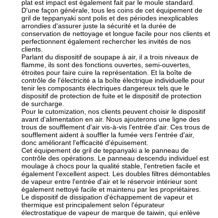
plat est impact est également fait par le moule standard.
D'une façon générale, tous les coins de cet équipement de
gril de teppanyaki sont polis et des périodes inexplicables
arrondies d'assurer juste la sécurité et la durée de
conservation de nettoyage et longue facile pour nos clients et
perfectionnent également rechercher les invités de nos
clients.
Parlant du dispositif de soupape à air, il a trois niveaux de
flamme, ils sont des fonctions ouvertes, semi-ouvertes,
étroites pour faire cuire la représentation. Et la boîte de
contrôle de l'électricité a la boîte électrique individuelle pour
tenir les composants électriques dangereux tels que le
dispositif de protection de fuite et le dispositif de protection
de surcharge.
Pour le cutomization, nos clients peuvent choisir le dispositif
avant d'alimentation en air. Nous ajouterons une ligne des
trous de soufflement d'air vis-à-vis l'entrée d'air. Ces trous de
soufflement aident à souffler la fumée vers l'entrée d'air,
donc améliorant l'efficacité d'épuisement.
Cet équipement de gril de teppanyaki a le panneau de
contrôle des opérations. Le panneau descendu individuel est
moulage à chocs pour la qualité stable, l'entretien facile et
également l'excellent aspect. Les doubles filtres démontables
de vapeur entre l'entrée d'air et le réservoir intérieur sont
également nettoyé facile et maintenu par les propriétaires.
Le dispositif de dissipation d'échappement de vapeur et
thermique est principalement selon l'épurateur
électrostatique de vapeur de marque de taiwin, qui enlève