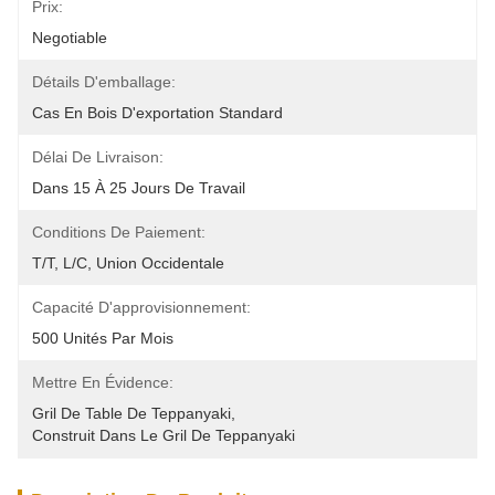
Prix:
Negotiable
Détails D'emballage:
Cas En Bois D'exportation Standard
Délai De Livraison:
Dans 15 À 25 Jours De Travail
Conditions De Paiement:
T/T, L/C, Union Occidentale
Capacité D'approvisionnement:
500 Unités Par Mois
Mettre En Évidence:
Gril De Table De Teppanyaki
, 
Construit Dans Le Gril De Teppanyaki