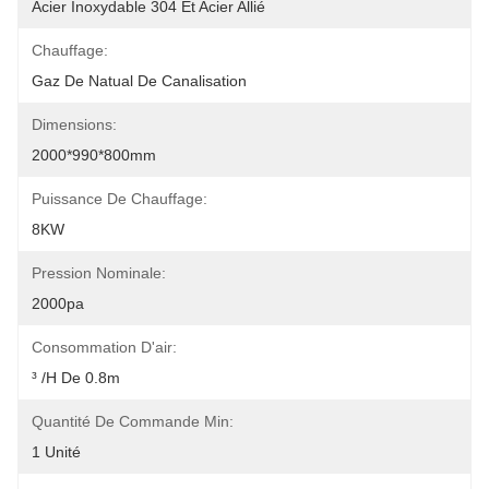
Acier Inoxydable 304 Et Acier Allié
Chauffage:
Gaz De Natual De Canalisation
Dimensions:
2000*990*800mm
Puissance De Chauffage:
8KW
Pression Nominale:
2000pa
Consommation D'air:
³ /h De 0.8m
Quantité De Commande Min:
1 Unité