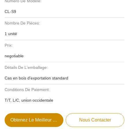
Numéro De Modèle:
CL-S9
Nombre De Pièces:
1 unité
Prix:
negotiable
Détails De L'emballage:
Cas en bois d'exportation standard
Conditions De Paiement:
T/T, L/C, union occidentale
Obtenez Le Meilleur Prix
Nous Contacter