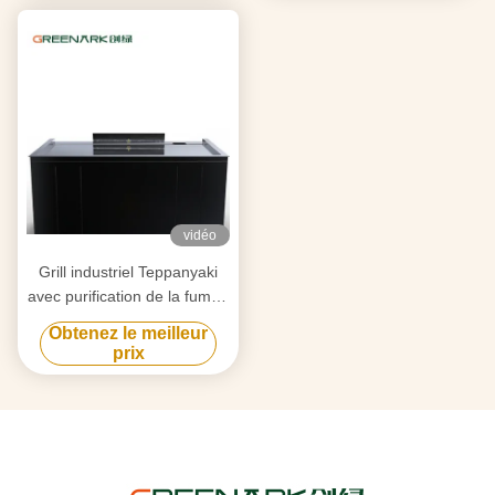
vidéo
Grill industriel Teppanyaki
avec purification de la fumée
par triple flux d'air et
Obtenez le meilleur
technologie anti-obstruction
prix