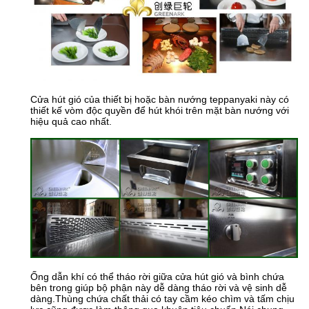
Cửa hút gió của thiết bị hoặc bàn nướng teppanyaki này có
thiết kế vòm độc quyền để hút khói trên mặt bàn nướng với
hiệu quả cao nhất.
Ống dẫn khí có thể tháo rời giữa cửa hút gió và bình chứa
bên trong giúp bộ phận này dễ dàng tháo rời và vệ sinh dễ
dàng.Thùng chứa chất thải có tay cầm kéo chìm và tấm chịu