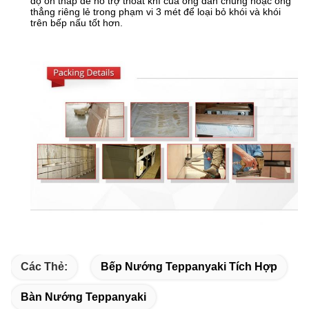
độ ồn thấp để hỗ trợ thoát khí của ống dẫn chung hoặc ống
thẳng riêng lẻ trong phạm vi 3 mét để loại bỏ khói và khói
trên bếp nấu tốt hơn.
Các Thẻ:
Bếp Nướng Teppanyaki Tích Hợp
Bàn Nướng Teppanyaki