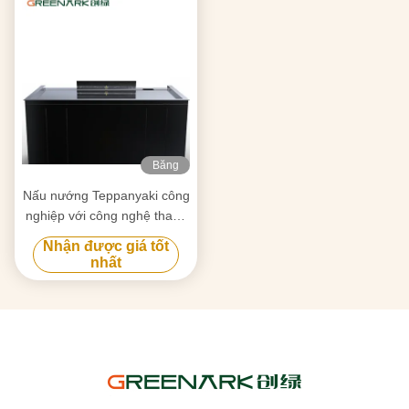
Băng
hình
Nấu nướng Teppanyaki công
nghiệp với công nghệ thanh
lọc khói và chống tắc nghẽn
Nhận được giá tốt
nhất