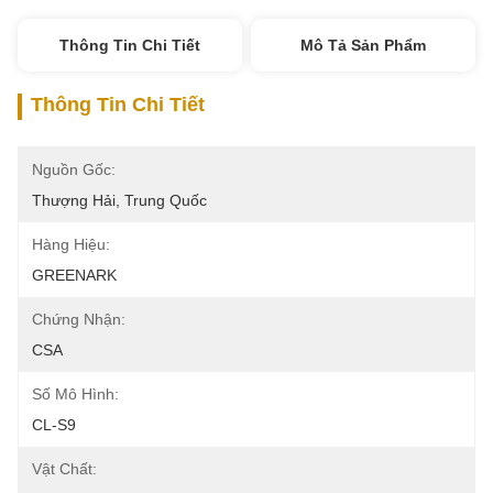
Thông Tin Chi Tiết
Mô Tả Sản Phẩm
Thông Tin Chi Tiết
Nguồn Gốc:
Thượng Hải, Trung Quốc
Hàng Hiệu:
GREENARK
Chứng Nhận:
CSA
Số Mô Hình:
CL-S9
Vật Chất: