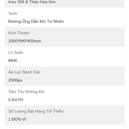
Inox 304 & Thép Hợp Kim
Sưởi:
Đường Ống Dẫn Khí Tự Nhiên
Kích Thước:
2000*990*800mm
Lò Sưởi:
8KW
Áp Lực Đánh Giá:
2000pa
Tiêu Thụ Không Khí:
0,8m³/h
Số Lượng Đặt Hàng Tối Thiểu:
1 ĐƠN VỊ