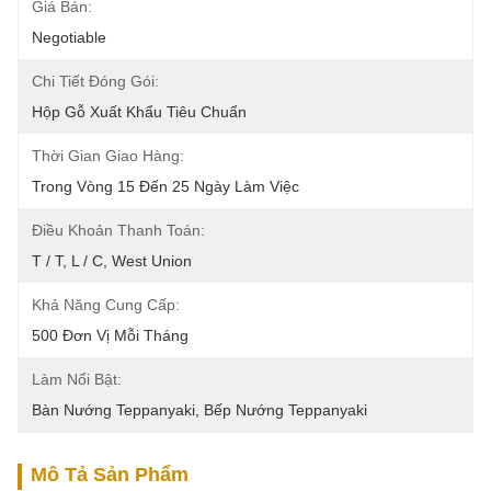
Giá Bán:
Negotiable
Chi Tiết Đóng Gói:
Hộp Gỗ Xuất Khẩu Tiêu Chuẩn
Thời Gian Giao Hàng:
Trong Vòng 15 Đến 25 Ngày Làm Việc
Điều Khoản Thanh Toán:
T / T, L / C, West Union
Khả Năng Cung Cấp:
500 Đơn Vị Mỗi Tháng
Làm Nổi Bật:
Bàn Nướng Teppanyaki
, 
Bếp Nướng Teppanyaki
Mô Tả Sản Phẩm