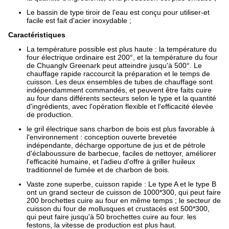
Le bassin de type tiroir de l'eau est conçu pour utiliser-et
facile est fait d'acier inoxydable ;
Caractéristiques
La température possible est plus haute : la température du
four électrique ordinaire est 200°, et la température du four
de Chuanglv Greenark peut atteindre jusqu'à 500°. Le
chauffage rapide raccourcit la préparation et le temps de
cuisson. Les deux ensembles de tubes de chauffage sont
indépendamment commandés, et peuvent être faits cuire
au four dans différents secteurs selon le type et la quantité
d'ingrédients, avec l'opération flexible et l'efficacité élevée
de production.
le gril électrique sans charbon de bois est plus favorable à
l'environnement : conception ouverte brevetée
indépendante, décharge opportune de jus et de pétrole
d'éclaboussure de barbecue, faciles de nettoyer, améliorer
l'efficacité humaine, et l'adieu d'offre à griller huileux
traditionnel de fumée et de charbon de bois.
Vaste zone superbe, cuisson rapide : Le type A et le type B
ont un grand secteur de cuisson de 1000*300, qui peut faire
200 brochettes cuire au four en même temps ; le secteur de
cuisson du four de mollusques et crustacés est 500*300,
qui peut faire jusqu'à 50 brochettes cuire au four. les
festons, la vitesse de production est plus haut.