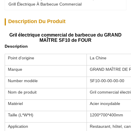
Grill Électrique À Barbecue Commercial
Description Du Produit
Gril électrique commercial de barbecue du GRAND
MAÎTRE SF10 de FOUR
Description
Point d'origine
La Chine
Marque
GRAND MAÎTRE DE 
Number modèle
SF10-00-00-00-00
Nom de produit
Gril commercial élec
Matériel
Acier inoxydable
Taille (L*W*H)
1200*700*400mm
Application
Restaurant, hôtel, cant