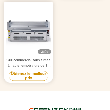
vidéo
Grill commercial sans fumée
à haute température de 15
kW
Obtenez le meilleur
prix