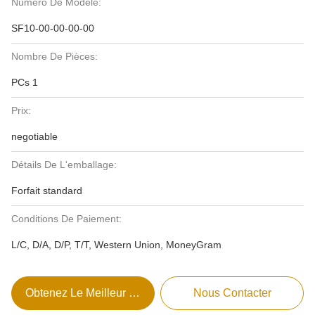
Numéro De Modèle:
SF10-00-00-00-00
Nombre De Pièces:
PCs 1
Prix:
negotiable
Détails De L'emballage:
Forfait standard
Conditions De Paiement:
L/C, D/A, D/P, T/T, Western Union, MoneyGram
Obtenez Le Meilleur Prix
Nous Contacter