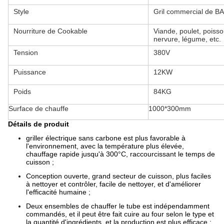
Style
Gril commercial de 
Nourriture de Cookable
Viande, poulet, poiss
nervure, légume, etc.
Tension
380V
Puissance
12KW
Poids
84KG
Surface de chauffe
1000*300mm
Détails de produit
griller électrique sans carbone est plus favorable à
l'environnement, avec la température plus élevée,
chauffage rapide jusqu'à 300°C, raccourcissant le temps de
cuisson ;
Conception ouverte, grand secteur de cuisson, plus faciles
à nettoyer et contrôler, facile de nettoyer, et d'améliorer
l'efficacité humaine ;
Deux ensembles de chauffer le tube est indépendamment
commandés, et il peut être fait cuire au four selon le type et
la quantité d'ingrédients, et la production est plus efficace ;