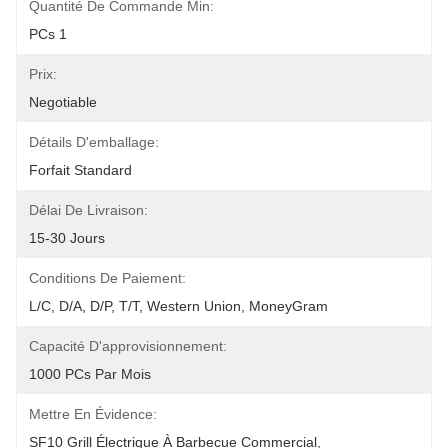
Quantité De Commande Min:
PCs 1
Prix:
Negotiable
Détails D'emballage:
Forfait Standard
Délai De Livraison:
15-30 Jours
Conditions De Paiement:
L/C, D/A, D/P, T/T, Western Union, MoneyGram
Capacité D'approvisionnement:
1000 PCs Par Mois
Mettre En Évidence:
SF10 Grill Électrique À Barbecue Commercial
, 