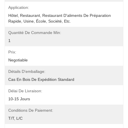
Application:
Hôtel, Restaurant, Restaurant D'aliments De Préparation 
Rapide, Usine, École, Société, Etc.
Quantité De Commande Min:
1
Prix:
Negotiable
Détails D'emballage:
Cas En Bois De Expédition Standard
Délai De Livraison:
10-15 Jours
Conditions De Paiement:
T/T, L/C