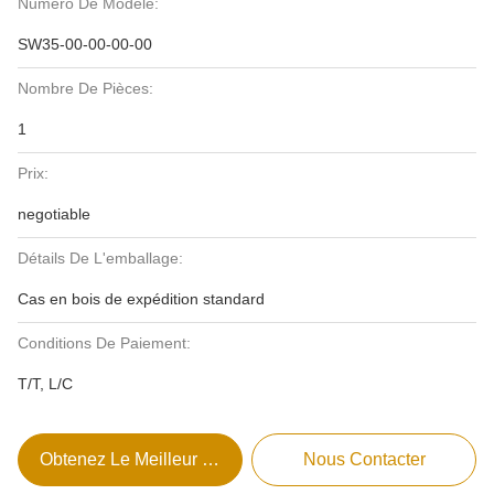
Numéro De Modèle:
SW35-00-00-00-00
Nombre De Pièces:
1
Prix:
negotiable
Détails De L'emballage:
Cas en bois de expédition standard
Conditions De Paiement:
T/T, L/C
Obtenez Le Meilleur Prix
Nous Contacter