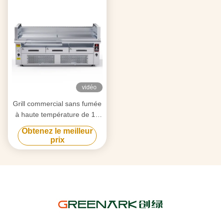
vidéo
Grill commercial sans fumée
à haute température de 15
kW
Obtenez le meilleur
prix