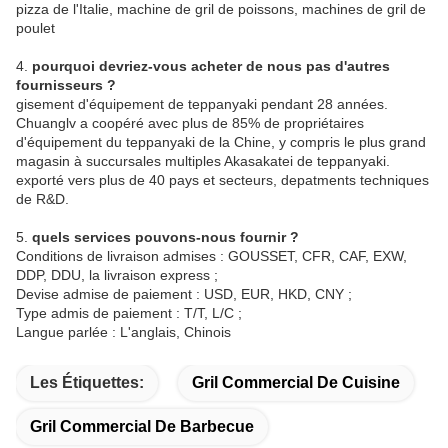
pizza de l'Italie, machine de gril de poissons, machines de gril de 
poulet
4. 
pourquoi devriez-vous acheter de nous pas d'autres 
fournisseurs ?
gisement d'équipement de teppanyaki pendant 28 années. 
Chuanglv a coopéré avec plus de 85% de propriétaires 
d'équipement du teppanyaki de la Chine, y compris le plus grand 
magasin à succursales multiples Akasakatei de teppanyaki. 
exporté vers plus de 40 pays et secteurs, depatments techniques 
de R&D.
5. 
quels services pouvons-nous fournir ?
Conditions de livraison admises : GOUSSET, CFR, CAF, EXW, 
DDP, DDU, la livraison express ;
Devise admise de paiement : USD, EUR, HKD, CNY ;
Type admis de paiement : T/T, L/C ;
Langue parlée : L'anglais, Chinois
Les Étiquettes:
Gril Commercial De Cuisine
Gril Commercial De Barbecue