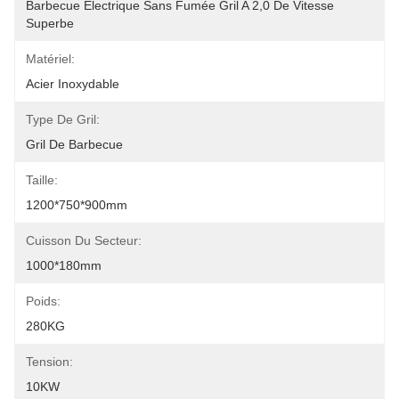
Barbecue Électrique Sans Fumée Gril A 2,0 De Vitesse 
Superbe
Matériel:
Acier Inoxydable
Type De Gril:
Gril De Barbecue
Taille:
1200*750*900mm
Cuisson Du Secteur:
1000*180mm
Poids:
280KG
Tension:
10KW