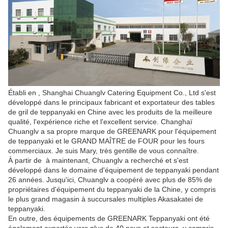
Établi en , Shanghai Chuanglv Catering Equipment Co., Ltd s'est 
développé dans le principaux fabricant et exportateur des tables 
de gril de teppanyaki en Chine avec les produits de la meilleure 
qualité, l'expérience riche et l'excellent service. Changhaï 
Chuanglv a sa propre marque de GREENARK pour l'équipement 
de teppanyaki et le GRAND MAÎTRE de FOUR pour les fours 
commerciaux. Je suis Mary, très gentille de vous connaître.
À partir de  à maintenant, Chuanglv a recherché et s'est 
développé dans le domaine d'équipement de teppanyaki pendant 
26 années. Jusqu'ici, Chuanglv a coopéré avec plus de 85% de 
propriétaires d'équipement du teppanyaki de la Chine, y compris 
le plus grand magasin à succursales multiples Akasakatei de 
teppanyaki.
En outre, des équipements de GREENARK Teppanyaki ont été 
également exportés vers plus de 40 pays et secteurs, y compris 