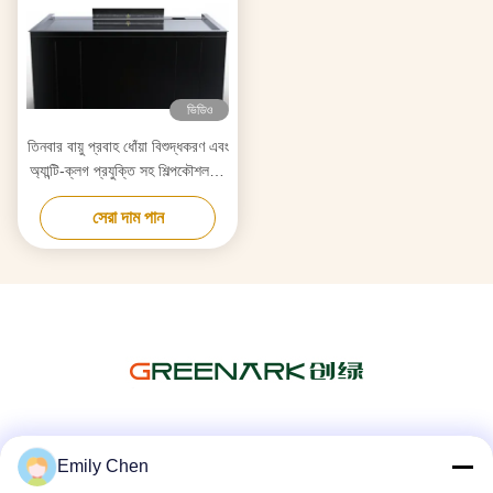
ভিডিও
তিনবার বায়ু প্রবাহ ধোঁয়া বিশুদ্ধকরণ এবং
অ্যান্টি-ক্লগ প্রযুক্তি সহ শিল্পকৌশলগত
তেপন্যাকি গ্রিল
সেরা দাম পান
সোশ্যাল মিডিয়া
Emily Chen