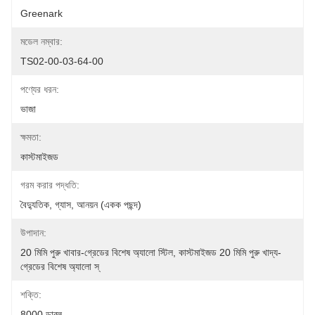
Greenark
মডেল নম্বার:
TS02-00-03-64-00
পণ্যের ধরন:
ভাজা
ক্ষমতা:
কাস্টমাইজড
গরম করার পদ্ধতি:
বৈদ্যুতিক, গ্যাস, আনয়ন (একক পছন্দ)
উপাদান:
20 মিমি পুরু খাবার-গ্রেডের বিশেষ অ্যালো স্টিল, কাস্টমাইজড 20 মিমি পুরু খাদ্য-
গ্রেডের বিশেষ অ্যালো স্
শক্তি:
8000 ডাব্লু