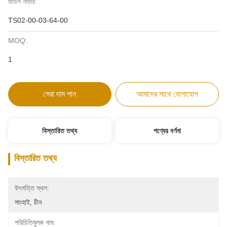
মডেল নম্বর:
TS02-00-03-64-00
MOQ:
1
সেরা দাম পান
আমাদের সাথে যোগাযোগ
বিস্তারিত তথ্য
পণ্যের বর্ণনা
বিস্তারিত তথ্য
উৎপত্তি স্থল:
সাংহাই, চীন
পরিচিতিমুলক নাম: