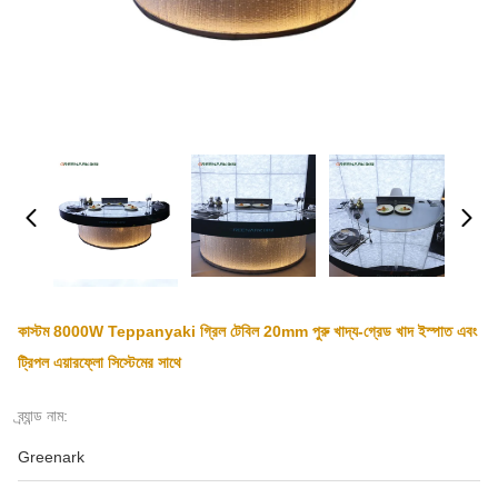
কাস্টম 8000W Teppanyaki গ্রিল টেবিল 20mm পুরু খাদ্য-গ্রেড খাদ ইস্পাত এবং
ট্রিপল এয়ারফ্লো সিস্টেমের সাথে
ব্র্যান্ড নাম:
Greenark