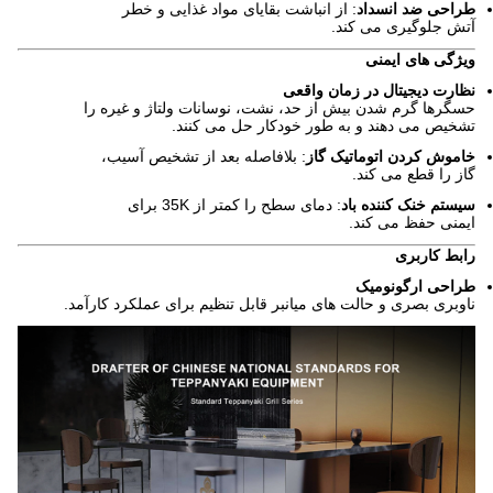
طراحی ضد انسداد
: از انباشت بقایای مواد غذایی و خطر
آتش جلوگیری می کند.
ویژگی های ایمنی
نظارت دیجیتال در زمان واقعی
حسگرها گرم شدن بیش از حد، نشت، نوسانات ولتاژ و غیره را
تشخیص می دهند و به طور خودکار حل می کنند.
خاموش کردن اتوماتیک گاز
: بلافاصله بعد از تشخیص آسیب،
گاز را قطع می کند.
سیستم خنک کننده باد
: دمای سطح را کمتر از 35K برای
ایمنی حفظ می کند.
رابط کاربری
طراحی ارگونومیک
ناوبری بصری و حالت های میانبر قابل تنظیم برای عملکرد کارآمد.