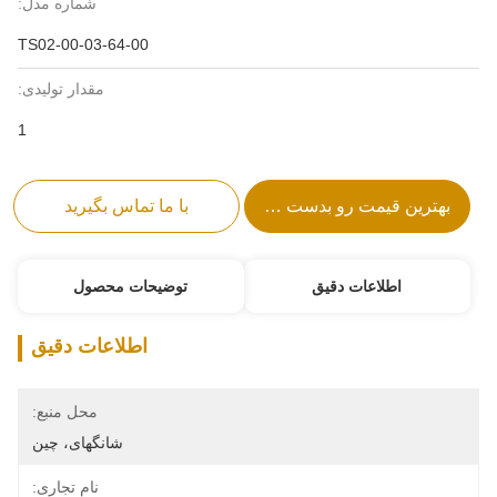
شماره مدل:
TS02-00-03-64-00
مقدار تولیدی:
1
بهترین قیمت رو بدست بیار
با ما تماس بگیرید
اطلاعات دقیق
توضیحات محصول
اطلاعات دقیق
محل منبع:
شانگهای، چین
نام تجاری: