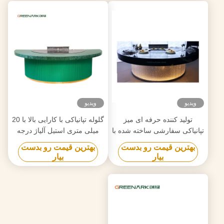
ویدیو
ویدیو
تولید کننده حرفه ای میز
گلوله تپانیاکی با کارایی بالا با 20
تپانیاکی سفارشی ساخته شده با
میلی متری استیل آلیاژ درجه
طراحی رایگان قابل اعتماد
غذایی و گرمایش هوشمند
بهترین قیمت رو بدست
بهترین قیمت رو بدست
تامین کننده تجهیزات تپانیکی
بیار
بیار