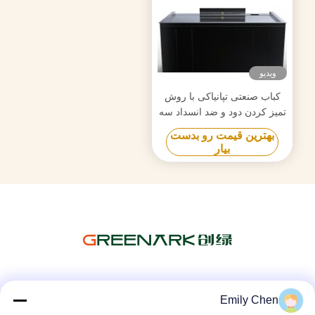
ویدیو
کباب صنعتی تپانیاکی با روش
تمیز کردن دود و ضد انسداد سه
گانه
بهترین قیمت رو بدست
بیار
شبکه های اجتماعی
Emily Chen