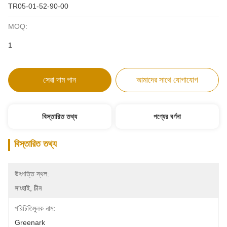
TR05-01-52-90-00
MOQ:
1
সেরা দাম পান
আমাদের সাথে যোগাযোগ
বিস্তারিত তথ্য
পণ্যের বর্ণনা
বিস্তারিত তথ্য
উৎপত্তি স্থল:
সাংহাই, চীন
পরিচিতিমুলক নাম:
Greenark