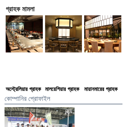
গ্রাহক মামলা
অস্ট্রেলিয়ার গ্রাহক
মালয়েশিয়ার গ্রাহক
মায়ানমারের গ্রাহক
কোম্পানির প্রোফাইল