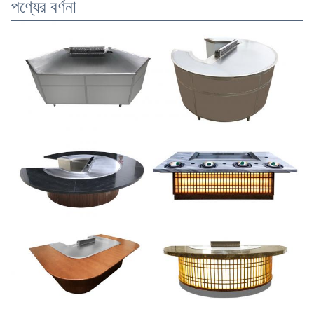
পণ্যের বর্ণনা