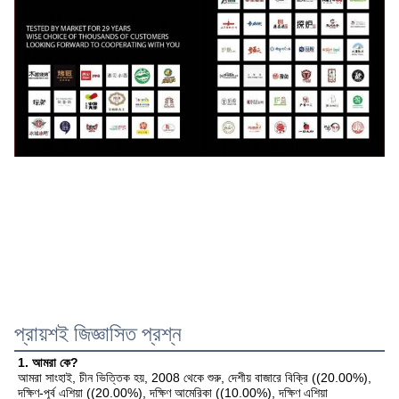
প্রায়শই জিজ্ঞাসিত প্রশ্ন
1. আমরা কে?
আমরা সাংহাই, চীন ভিত্তিক হয়, 2008 থেকে শুরু, দেশীয় বাজারে বিক্রি ((20.00%), 
দক্ষিণ-পূর্ব এশিয়া ((20.00%), দক্ষিণ আমেরিকা ((10.00%), দক্ষিণ এশিয়া 