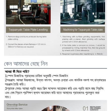
কেন আমাদের বেছে নিন
আমরা কী দিতে পারি?
1স্পেস ডিজাইনঃ গ্রাহকের চাহিদা অনুযায়ী স্পেস ডিজাইন
2সরঞ্জাম: আমরা উচ্চমানের, উন্নত ফাংশন, অনন্য চেহারা এবং মানবিক নকশা সহ রান্নাঘরের 
সরঞ্জাম তৈরি করি।
3গ্রাহক সেবাঃ আমরা প্রতি বছর শিল্প সম্মেলন আয়োজন করি এবং প্রতি মাসে মাছ গ্রিলিং 
এবং মেষ গ্রিলে প্রশিক্ষণ ক্লাস আয়োজন করি যাতে আমাদের গ্রাহকদের পুরস্কৃত করা 
যায়।