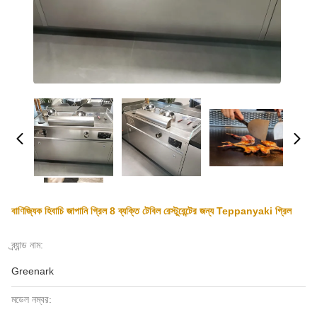
বাণিজ্যিক হিবাচি জাপানি গ্রিল 8 ব্যক্তি টেবিল রেস্টুরেন্টের জন্য Teppanyaki গ্রিল
ব্র্যান্ড নাম:
Greenark
মডেল নম্বর: