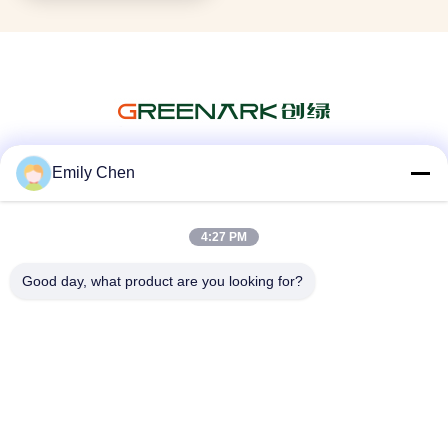
Emily Chen
สื่อสังคม
4:27 PM
Good day, what product are you looking for?
ติดต่อเร็ว
โทรศัพท์
86--18964553551
อีเมล
info01@greenarkworld.com