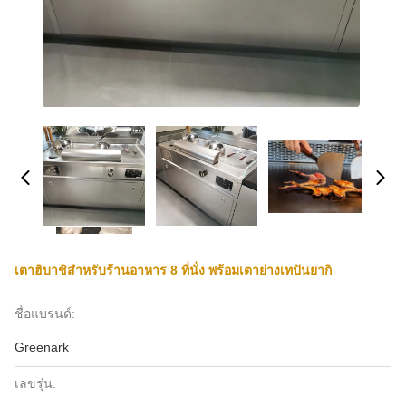
เตาฮิบาชิสำหรับร้านอาหาร 8 ที่นั่ง พร้อมเตาย่างเทปันยากิ
ชื่อแบรนด์:
Greenark
เลขรุ่น: