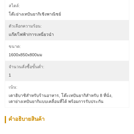
สไตล์:
โต๊ะย่างเทปันยากิเชิงพาณิชย์
ตัวเลือกความร้อน:
แก๊ส/ไฟฟ้า/การเหนี่ยวนำ
ขนาด:
1600x850x800มม
จำนวนสั่งซื้อขั้นต่ำ:
1
เน้น:
เตาฮิบาชิสำหรับร้านอาหาร
, 
โต๊ะเทปันยากิสำหรับ 8 ที่นั่ง
, 
เตาย่างเทปันยากิแบบเคลื่อนที่ได้ พร้อมการรับประกัน
คําอธิบายสินค้า