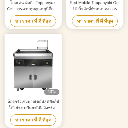
โกลเด้น มือถือ Teppanyaki
Red Mobile Teppanyaki Grill
Grill การควบคุมอุณหภูมิที่แม่น
16 นิ้วล้อที่กําหนดเอง การ
ยําและแม่นยํา การเคลื่อนไหว
เคลื่อนไหวฟรี วัสดุประเภท
หา ราคา ที่ ดี ที่สุด
หา ราคา ที่ ดี ที่สุด
ฟรี
อาหาร
วิดีโอ
ห้องครัวเชิงพาณิชย์มัลติฟังก์ชั่
โต๊ะย่างเทปันยากิมือถือพร้อม
เตาคู่
หา ราคา ที่ ดี ที่สุด