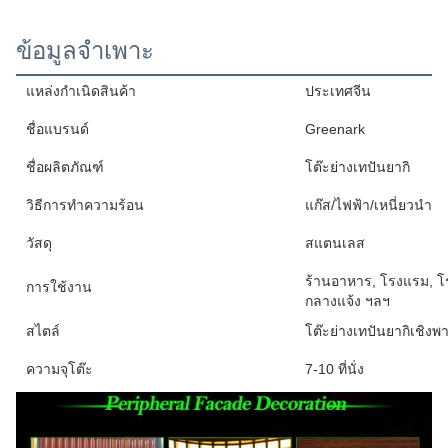
ข้อมูลจำเพาะ
แหล่งกำเนิดสินค้า
ประเทศจีน
ชื่อแบรนด์
Greenark
ชื่อผลิตภัณฑ์
โต๊ะย่างเทปันยากิ
วิธีการทำความร้อน
แก๊ส/ไฟฟ้า/เหนี่ยวนำ
วัสดุ
สแตนเลส
ร้านอาหาร, โรงแรม, 
การใช้งาน
กลางแจ้ง ฯลฯ
สไตล์
โต๊ะย่างเทปันยากิเชิงพ
ความจุโต๊ะ
7-10 ที่นั่ง