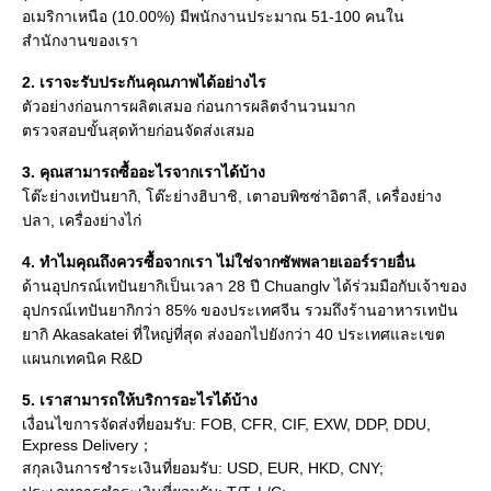
อเมริกาเหนือ (10.00%) มีพนักงานประมาณ 51-100 คนใน
สำนักงานของเรา
2. เราจะรับประกันคุณภาพได้อย่างไร
ตัวอย่างก่อนการผลิตเสมอ ก่อนการผลิตจำนวนมาก
ตรวจสอบขั้นสุดท้ายก่อนจัดส่งเสมอ
3. คุณสามารถซื้ออะไรจากเราได้บ้าง
โต๊ะย่างเทปันยากิ, โต๊ะย่างฮิบาชิ, เตาอบพิซซ่าอิตาลี, เครื่องย่าง
ปลา, เครื่องย่างไก่
4. ทำไมคุณถึงควรซื้อจากเรา ไม่ใช่จากซัพพลายเออร์รายอื่น
ด้านอุปกรณ์เทปันยากิเป็นเวลา 28 ปี Chuanglv ได้ร่วมมือกับเจ้าของ
อุปกรณ์เทปันยากิกว่า 85% ของประเทศจีน รวมถึงร้านอาหารเทปัน
ยากิ Akasakatei ที่ใหญ่ที่สุด ส่งออกไปยังกว่า 40 ประเทศและเขต 
แผนกเทคนิค R&D
5. เราสามารถให้บริการอะไรได้บ้าง
เงื่อนไขการจัดส่งที่ยอมรับ: FOB, CFR, CIF, EXW, DDP, DDU, 
Express Delivery；
สกุลเงินการชำระเงินที่ยอมรับ: USD, EUR, HKD, CNY;