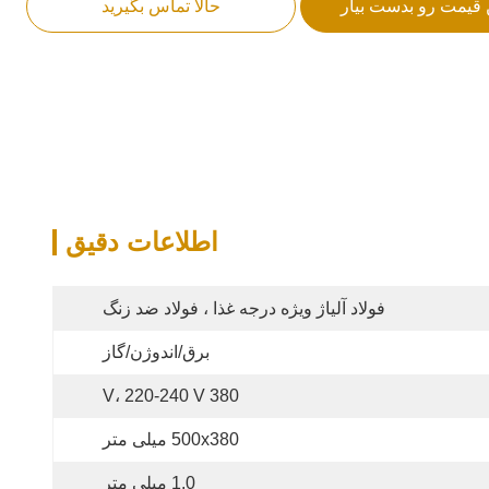
 قیمت رو بدست بیار
حالا تماس بگیرید
اطلاعات دقیق
فولاد آلیاژ ویژه درجه غذا ، فولاد ضد زنگ
برق/اندوژن/گاز
380 V، 220-240 V
500x380 میلی متر
1.0 میلی متر