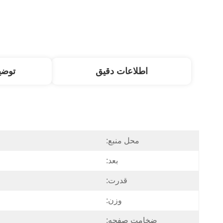
اطلاعات دقیق
توض
محل منبع:
بعد:
قدرت:
وزن:
ضخامت صفحه: