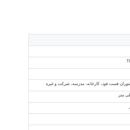
T
توران فست فود، کارخانه، مدرسه، شرکت و غیره