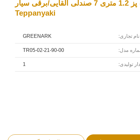
میز کباب پز 1.2 متری 7 صندلی القایی/برقی سیار
Teppanyaki
نام تجاری:
GREENARK
اره مدل:
TR05-02-21-90-00
ار تولیدی:
1