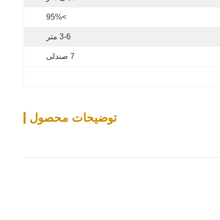
>95%
3-6 متر
7 صندلی
توضیحات محصول