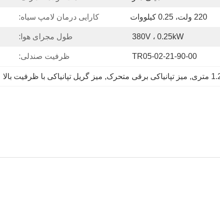
220 ولت، 0.25 کیلووات
کارایی درمان لامپ سیاه:
380V ، 0.25kW
طول مجرای هوا:
TR05-02-21-90-00
ظرفیت صندلی:
, 
میز تپانیاکی برقی متحرک
, 
میز گریل تپانیاکی با ظرفیت بالا