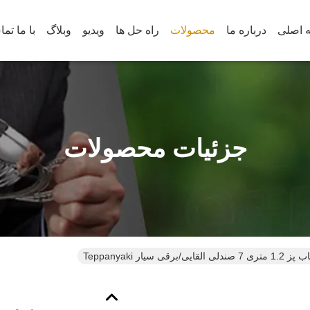
 اصلی
درباره ما
محصولات
راه حل ها
ویدیو
وبلاگ
با ما تم
جزئیات محصولات
 القایی/برقی سیار Teppanyaki