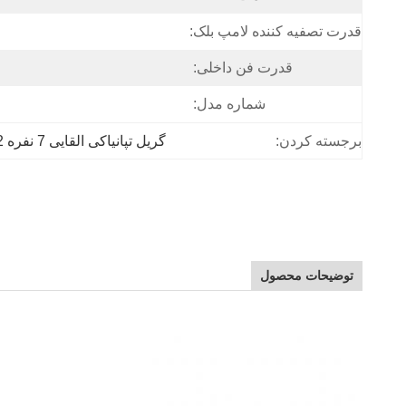
قدرت تصفیه کننده لامپ بلک:
قدرت فن داخلی:
شماره مدل:
برجسته کردن:
گریل تپانیاکی القایی 7 نفره 1.2 متری
توضیحات محصول