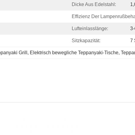
Dicke Aus Edelstahl:
1
Effizienz Der Lampenrußbeh
Lufteinlasslänge:
3-
Sitzkapazität:
7 
panyaki Grill
, 
Elektrisch bewegliche Teppanyaki-Tische
, 
Teppan