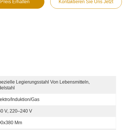
 Preis Erhalten
Kontaktieren Sie Uns Jetzt
ezielle Legierungsstahl Von Lebensmitteln, 
elstahl
ektro/Induktion/Gas
0 V, 220–240 V
00x380 Mm