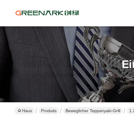
Ei
Haus
Produits
Beweglicher Teppanyaki-Grill
1.