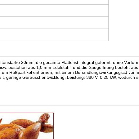
lattenstärke 20mm, die gesamte Platte ist integral geformt, ohne Verfo
usw. bestehen aus 1,0 mm Edelstahl, und die Saugöffnung besteht aus
,1 um Rußpartikel entfernen, mit einem Behandlungswirkungsgrad von m
it, geringe Geräuschentwicklung, Leistung: 380 V, 0,25 kW, wodurch s