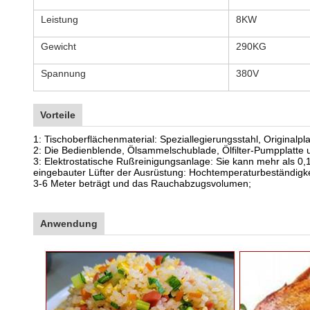
Leistung
8KW
Gewicht
290KG
Spannung
380V
Vorteile
1: Tischoberflächenmaterial: Speziallegierungsstahl, Originalp
2: Die Bedienblende, Ölsammelschublade, Ölfilter-Pumpplatte 
3: Elektrostatische Rußreinigungsanlage: Sie kann mehr als 0
eingebauter Lüfter der Ausrüstung: Hochtemperaturbeständigke
3-6 Meter beträgt und das Rauchabzugsvolumen;
Anwendung