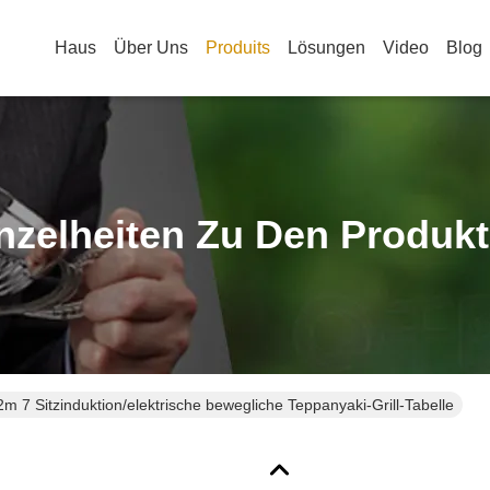
Haus
Über Uns
Produits
Lösungen
Video
Blog
nzelheiten Zu Den Produk
2m 7 Sitzinduktion/elektrische bewegliche Teppanyaki-Grill-Tabelle