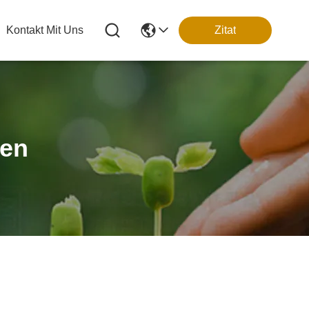
Kontakt Mit Uns
Zitat
ten