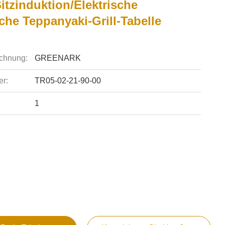
itzinduktion/elektrische
che Teppanyaki-Grill-Tabelle
chnung:
GREENARK
r:
TR05-02-21-90-00
1