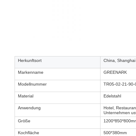
Herkunftsort
China, Shanghai
Markenname
GREENARK
Modellnummer
TR05-02-21-90-
Material
Edelstahl
Anwendung
Hotel, Restauran
Unternehmen us
Größe
1200*850*800m
Kochfläche
500*380mm