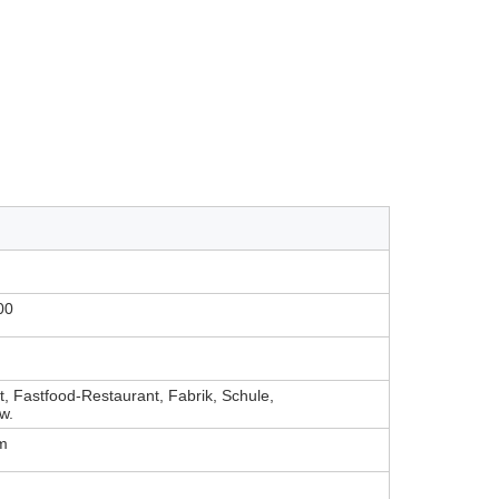
00
t, Fastfood-Restaurant, Fabrik, Schule,
w.
m