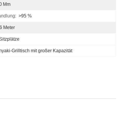
,0 Mm
andlung:
>95 %
6 Meter
Sitzplätze
yaki-Grilltisch mit großer Kapazität