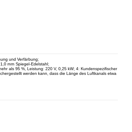
rmung und Verfärbung;
 1,0 mm Spiegel-Edelstahl;
ehr als 95 %, Leistung: 220 V, 0,25 kW; 4: Kundenspezifischer
ichergestellt werden kann, dass die Länge des Luftkanals etwa