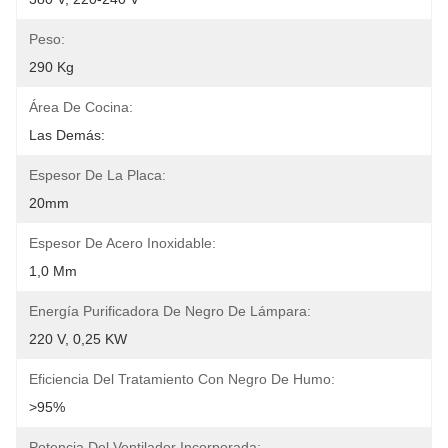
Peso:
290 Kg
Área De Cocina:
Las Demás:
Espesor De La Placa:
20mm
Espesor De Acero Inoxidable:
1,0 Mm
Energía Purificadora De Negro De Lámpara:
220 V, 0,25 KW
Eficiencia Del Tratamiento Con Negro De Humo:
>95%
Potencia Del Ventilador Incorporada: