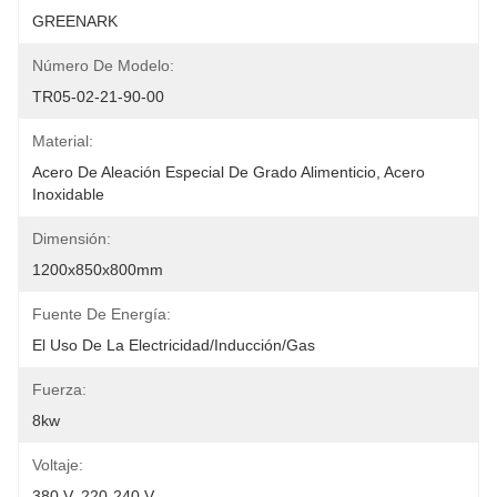
GREENARK
Número De Modelo:
TR05-02-21-90-00
Material:
Acero De Aleación Especial De Grado Alimenticio, Acero 
Inoxidable
Dimensión:
1200x850x800mm
Fuente De Energía:
El Uso De La Electricidad/inducción/gas
Fuerza:
8kw
Voltaje:
380 V, 220-240 V