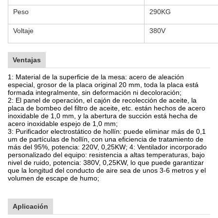
Peso
290KG
Voltaje
380V
Ventajas
1: Material de la superficie de la mesa: acero de aleación
especial, grosor de la placa original 20 mm, toda la placa está
formada integralmente, sin deformación ni decoloración;
2: El panel de operación, el cajón de recolección de aceite, la
placa de bombeo del filtro de aceite, etc. están hechos de acero
inoxidable de 1,0 mm, y la abertura de succión está hecha de
acero inoxidable espejo de 1,0 mm;
3: Purificador electrostático de hollín: puede eliminar más de 0,1
um de partículas de hollín, con una eficiencia de tratamiento de
más del 95%, potencia: 220V, 0,25KW; 4: Ventilador incorporado
personalizado del equipo: resistencia a altas temperaturas, bajo
nivel de ruido, potencia: 380V, 0,25KW, lo que puede garantizar
que la longitud del conducto de aire sea de unos 3-6 metros y el
volumen de escape de humo;
Aplicación