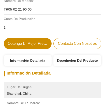
Número De Modelo:
TR05-02-21-90-00
Cuota De Producción:
1
Obtenga El Mejor Precio
Contacta Con Nosotros
Información Detallada
Descripción Del Producto
Información Detallada
Lugar De Origen:
Shanghai, China
Nombre De La Marca: