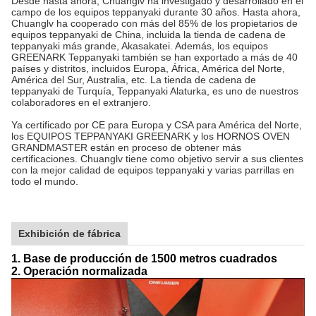
Desde hasta ahora, Chuanglv ha investigado y desarrollado en el
campo de los equipos teppanyaki durante 30 años. Hasta ahora,
Chuanglv ha cooperado con más del 85% de los propietarios de
equipos teppanyaki de China, incluida la tienda de cadena de
teppanyaki más grande, Akasakatei. Además, los equipos
GREENARK Teppanyaki también se han exportado a más de 40
países y distritos, incluidos Europa, África, América del Norte,
América del Sur, Australia, etc. La tienda de cadena de
teppanyaki de Turquía, Teppanyaki Alaturka, es uno de nuestros
colaboradores en el extranjero.
Ya certificado por CE para Europa y CSA para América del Norte,
los EQUIPOS TEPPANYAKI GREENARK y los HORNOS OVEN
GRANDMASTER están en proceso de obtener más
certificaciones. Chuanglv tiene como objetivo servir a sus clientes
con la mejor calidad de equipos teppanyaki y varias parrillas en
todo el mundo.
Exhibición de fábrica
1. Base de producción de 1500 metros cuadrados
2. Operación normalizada