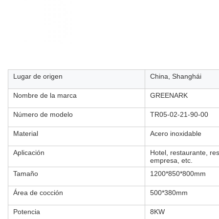
Lugar de origen
China, Shanghái
Nombre de la marca
GREENARK
Número de modelo
TR05-02-21-90-00
Material
Acero inoxidable
Aplicación
Hotel, restaurante, re
empresa, etc.
Tamaño
1200*850*800mm
Área de cocción
500*380mm
Potencia
8KW