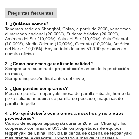
Preguntas frecuentes
1. ¿Quiénes somos?
Tenemos sede en Shanghái, China, a partir de 2008, vendemos
al mercado nacional (20,00%), Sudeste Asiático (20,00%),
América del Sur (10,00%), Asia del Sur (10,00%), Asia Oriental
(10,00%), Medio Oriente (10,00%), Oceanía (10,00%), América
del Norte (10,00%). Hay un total de unas 51-100 personas en
nuestra oficina.
2. ¿Cómo podemos garantizar la calidad?
Siempre una muestra de preproducción antes de la producción
en masa;
Siempre inspección final antes del envío;
3. ¿Qué puedes comprarnos?
Mesa de parrilla Teppanyaki, mesa de parrilla Hibachi, horno de
pizza italiano, máquina de parrilla de pescado, máquinas de
parrilla de pollo
4. ¿Por qué debería comprarnos a nosotros y no a otros
proveedores?
Campo de equipos teppanyaki durante 28 años. Chuanglv ha
cooperado con más del 85% de los propietarios de equipos
teppanyaki de China, incluida la tienda de cadena de teppanyaki
más grande, Akasakatei. Exportado a más de 40 países y