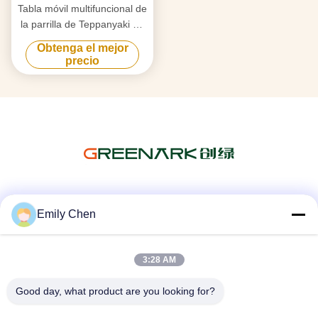
Tabla móvil multifuncional de
la parrilla de Teppanyaki de
la cocina comercial con el
Obtenga el mejor
horno doble
precio
Las redes sociales
Emily Chen
3:28 AM
Contacto rápido
Good day, what product are you looking for?
Teléfono