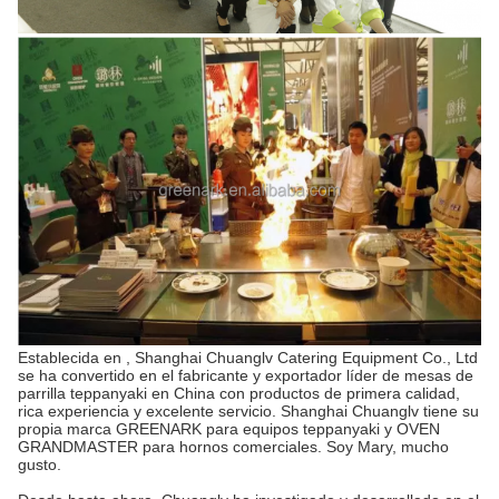
Establecida en , Shanghai Chuanglv Catering Equipment Co., Ltd
se ha convertido en el fabricante y exportador líder de mesas de
parrilla teppanyaki en China con productos de primera calidad,
rica experiencia y excelente servicio. Shanghai Chuanglv tiene su
propia marca GREENARK para equipos teppanyaki y OVEN
GRANDMASTER para hornos comerciales. Soy Mary, mucho
gusto.