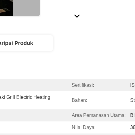
ripsi Produk
Sertifikasi:
I
 Grill Electric Heating 
Bahan:
St
Area Pemanasan Utama:
B
Nilai Daya:
3