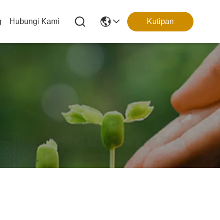
g
Hubungi Kami
Kutipan