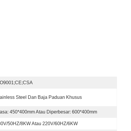
SO9001;CE;CSA
ainless Steel Dan Baja Paduan Khusus
iasa: 450*400mm Atau Diperbesar: 600*400mm
80V/50HZ/8KW Atau 220V/60HZ/6KW