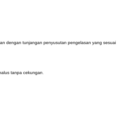
rkan dengan tunjangan penyusutan pengelasan yang sesuai
 halus tanpa cekungan.