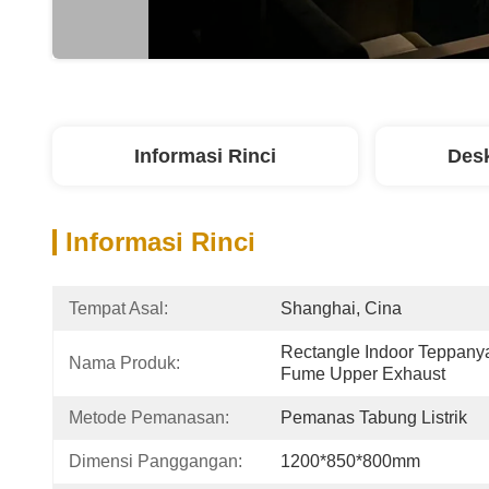
Informasi Rinci
Desk
Informasi Rinci
Tempat Asal:
Shanghai, Cina
Rectangle Indoor Teppanyaki
Nama Produk:
Fume Upper Exhaust
Metode Pemanasan:
Pemanas Tabung Listrik
Dimensi Panggangan:
1200*850*800mm