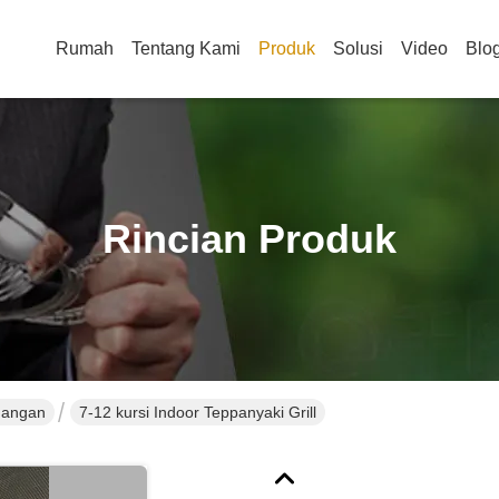
Rumah
Tentang Kami
Produk
Solusi
Video
Blo
Rincian Produk
uangan
7-12 kursi Indoor Teppanyaki Grill