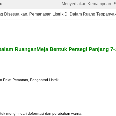
yu
Menyediakan Kemampuan:
ang Disesuaikan
, 
Pemanasan Listrik Di Dalam Ruang Teppanyaki
Dalam Ruangan
Meja Bentuk Persegi Panjang 7
Pelat Pemanas, Pengontrol Listrik.
ntuk menghindari deformasi dan perubahan warna.