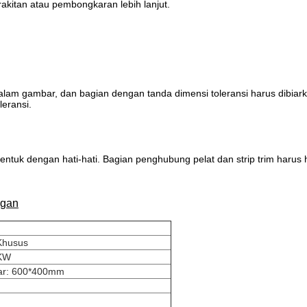
rakitan atau pembongkaran lebih lanjut.
alam gambar, dan bagian dengan tanda dimensi toleransi harus dibia
eransi.
entuk dengan hati-hati. Bagian penghubung pelat dan strip trim harus
ngan
Khusus
6KW
ar: 600*400mm