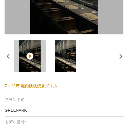
7～12席 屋内鉄板焼きグリル
ブランド名:
GREENARK
モデル番号: