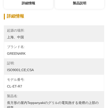
詳細情報
製品説明
詳細情報
起源の場所:
上海、中国
ブランド名:
GREENARK
証明:
ISO9001;CE;CSA
モデル番号:
CL-ET-R7
製品名:
長方形の屋内Teppanyakiのグリルの電気熱する発煙の上部の
排気