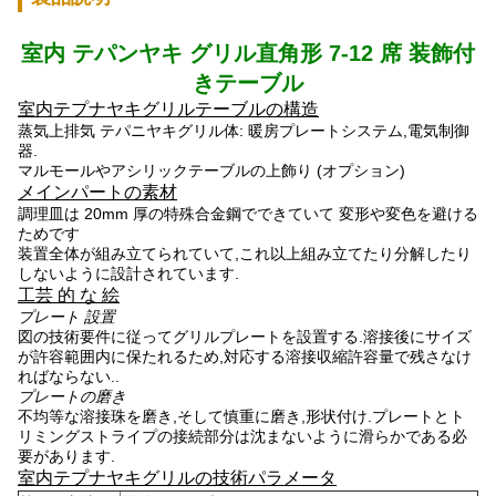
室内 テパンヤキ グリル
直角形 7-12 席 装飾付
きテーブル
室内テプナヤキグリルテーブルの構造
蒸気上排気 テパニヤキグリル体: 暖房プレートシステム,電気制御
器.
マルモールやアシリックテーブルの上飾り (オプション)
メインパートの素材
調理皿は 20mm 厚の特殊合金鋼でできていて 変形や変色を避ける
ためです
装置全体が組み立てられていて,これ以上組み立てたり分解したり
しないように設計されています.
工芸 的 な 絵
プレート 設置
図の技術要件に従ってグリルプレートを設置する.溶接後にサイズ
が許容範囲内に保たれるため,対応する溶接収縮許容量で残さなけ
ればならない..
プレートの磨き
不均等な溶接珠を磨き,そして慎重に磨き,形状付け.プレートとト
リミングストライプの接続部分は沈まないように滑らかである必
要があります.
室内テプナヤキグリルの技術パラメータ