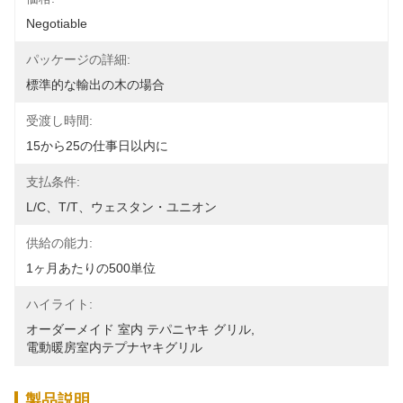
Negotiable
パッケージの詳細:
標準的な輸出の木の場合
受渡し時間:
15から25の仕事日以内に
支払条件:
L/C、T/T、ウェスタン・ユニオン
供給の能力:
1ヶ月あたりの500単位
ハイライト:
オーダーメイド 室内 テパニヤキ グリル
, 
電動暖房室内テプナヤキグリル
製品説明