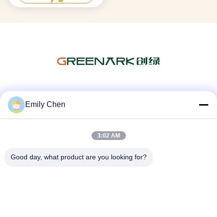
ソーシャル メディア
Emily Chen
3:02 AM
迅速な連絡
Good day, what product are you looking for?
テレ
86--18964553551
メール
info01@greenarkworld.com