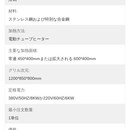
材料:
ステンレス鋼および特別な合金鋼
加熱方法:
電動チューブヒーター
主要な加熱面積:
常連:450*400mmまたは拡大される:600*400mm
グリル次元:
1200*850*800mm
定格電力:
380V/50HZ/8KWか220V/60HZ/6KW
最小注文数量:
1単位
価格: