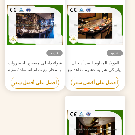
فيديو
فيديو
الفولاذ المقاوم للصدأ داخلي
شواء داخلي مسطح للخضروات
تيبانياكي شواية عشرة مقاعد مع
والمحار مع نظام استنفاد / تنقية
مرسب الدخان
احصل على أفضل سعر
احصل على أفضل سعر