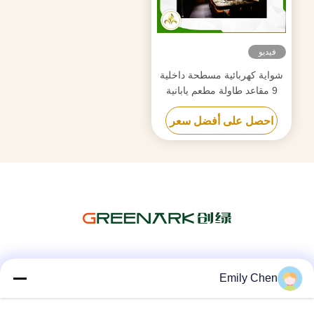
فيديو
شواية كهربائية مسطحة داخلية
9 مقاعد طاولة مطعم يابانية
شهادة CE ISO9001
احصل على أفضل سعر
وسائل التواصل الاجتماعي
Emily Chen