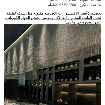
w/ حجم الديكور
2200*1350*800ملم
تخصيص: تُعتبر الإكسسوارات الإضافية مقبولة مثل شبكة لطيفة
لحمل الهاتف المحمول للعملاء ، ومقبس لشحن الجهاز الكهربائي.
انظر الصورة في ما يلي: