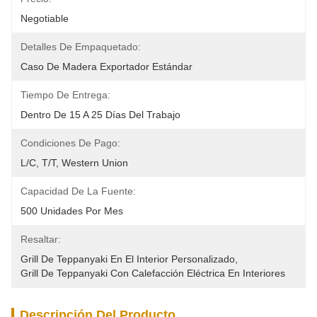
Negotiable
Detalles De Empaquetado:
Caso De Madera Exportador Estándar
Tiempo De Entrega:
Dentro De 15 A 25 Días Del Trabajo
Condiciones De Pago:
L/C, T/T, Western Union
Capacidad De La Fuente:
500 Unidades Por Mes
Resaltar:
Grill De Teppanyaki En El Interior Personalizado
, 
Grill De Teppanyaki Con Calefacción Eléctrica En Interiores
Descripción Del Producto