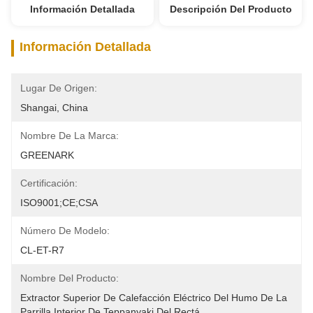
Información Detallada
Descripción Del Producto
Información Detallada
Lugar De Origen:
Shangai, China
Nombre De La Marca:
GREENARK
Certificación:
ISO9001;CE;CSA
Número De Modelo:
CL-ET-R7
Nombre Del Producto:
Extractor Superior De Calefacción Eléctrico Del Humo De La 
Parrilla Interior De Teppanyaki Del Rectá