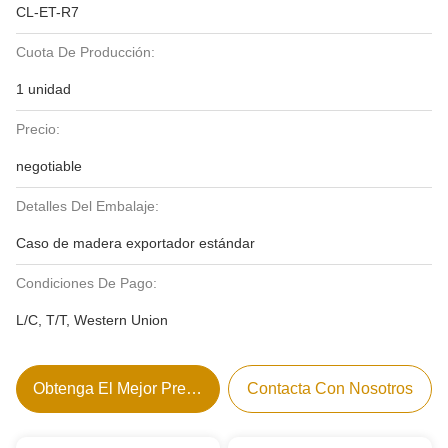
CL-ET-R7
Cuota De Producción:
1 unidad
Precio:
negotiable
Detalles Del Embalaje:
Caso de madera exportador estándar
Condiciones De Pago:
L/C, T/T, Western Union
Obtenga El Mejor Precio
Contacta Con Nosotros