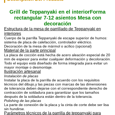
Grill de Teppanyaki en el interior
Forma
rectangular 7-12 asientos Mesa con
decoración
Estructura de la mesa de parrillado de Teppanyaki en
interiores
Cuerpo de la parrilla Teppanyaki de escape superior de humos:
sistema de placa de calefacción, controlador eléctrico.
Decoración de la mesa de mármol o acílico (opcional)
Material de la parte principal
La placa de cocción está hecha de acero aleación especial de 20
mm de espesor para evitar cualquier deformación y decoloración.
Todo el equipo está diseñado de forma integrada para evitar un
mayor montaje o desmontaje.
Ilustración artesanal
Instalación de placas
Instalar la placa de la parrilla de acuerdo con los requisitos
técnicos del dibujo,y las piezas con marcas de las dimensiones
de tolerancia deben dejarse con el correspondiente derecho de
contracción de soldadura para garantizar que los tamaños
después de la soldadura están dentro de la tolerancia.
Polishing de las placas
La parte de conexión de la placa y la cinta de corte debe ser lisa
sin hundirse.
Parámetros técnicos de la parrilla de teppanyaki para