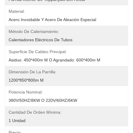
Material:
Acero Inoxidable Y Acero De Aleación Especial
Método De Calentamiento:
Calentadores Eléctricos De Tubos
Superficie De Caldeo Principal:
Asiduo: 450*400m M O Agrandado: 600*400m M
Dimensión De La Parrilla:
1200*850*800m M
Potencia Nominal:
380V/50HZ/8KW O 220V/60HZ/6KW
Cantidad De Orden Mínima:
1 Unidad
Precio: