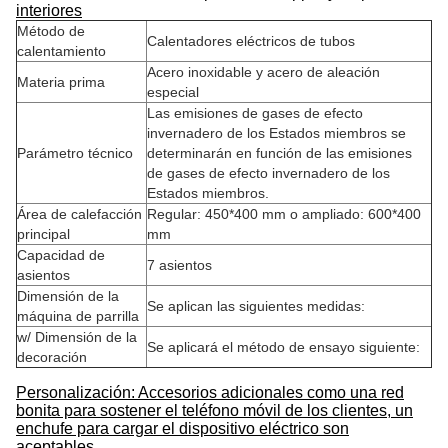
interiores
Método de
Calentadores eléctricos de tubos
calentamiento
Acero inoxidable y acero de aleación
Materia prima
especial
Las emisiones de gases de efecto
invernadero de los Estados miembros se
Parámetro técnico
determinarán en función de las emisiones
de gases de efecto invernadero de los
Estados miembros.
Área de calefacción
Regular: 450*400 mm o ampliado: 600*400
principal
mm
Capacidad de
7 asientos
asientos
Dimensión de la
Se aplican las siguientes medidas:
máquina de parrilla
w/ Dimensión de la
Se aplicará el método de ensayo siguiente:
decoración
Personalización: Accesorios adicionales como una red
bonita para sostener el teléfono móvil de los clientes, un
enchufe para cargar el dispositivo eléctrico son
aceptables.