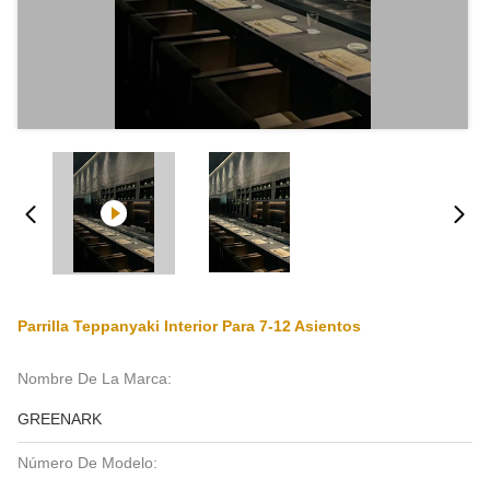
Parrilla Teppanyaki Interior Para 7-12 Asientos
Nombre De La Marca:
GREENARK
Número De Modelo: