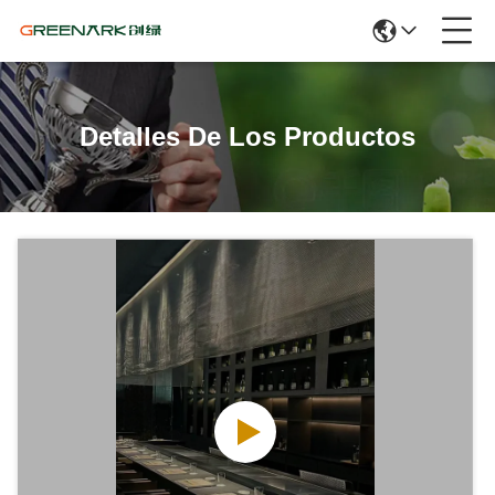
Detalles De Los Productos