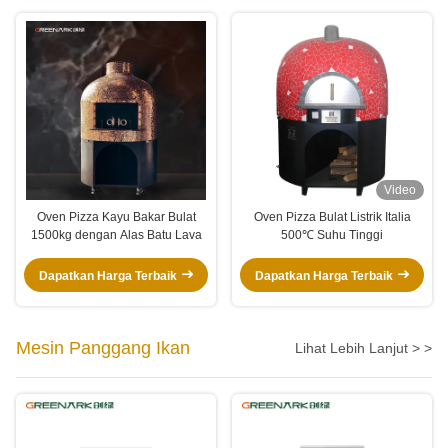
Video
Oven Pizza Kayu Bakar Bulat
Oven Pizza Bulat Listrik Italia
1500kg dengan Alas Batu Lava
500℃ Suhu Tinggi
Dapatkan Harga Terbaik
Dapatkan Harga Terbaik
Mesin Panggang Ikan
Lihat Lebih Lanjut > >