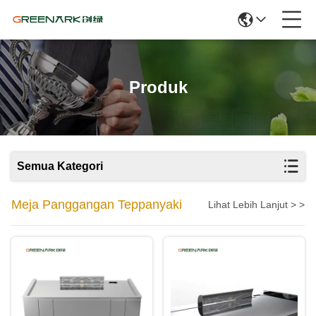
Produk
Semua Kategori
Meja Panggangan Teppanyaki
Lihat Lebih Lanjut > >