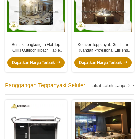
Bentuk Lengkungan Flat Top
Kompor Teppanyaki Grill Luar
Grills Outdoor Hibachi Table
Ruangan Profesional Efisiensi
Kapasitas Lebih Dari 14 Kursi
Tinggi Dengan Kompor Ganda
Dapatkan Harga Terbaik
Dapatkan Harga Terbaik
Panggangan Teppanyaki Seluler
Lihat Lebih Lanjut > >