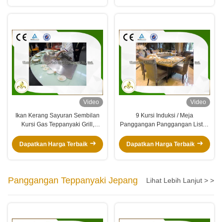
Video
Video
Ikan Kerang Sayuran Sembilan
9 Kursi Induksi / Meja
Kursi Gas Teppanyaki Grill,
Panggangan Panggangan Listrik
Panggangan Gas Atas Wajan
Dengan Sistem Pembuangan
Dapatkan Harga Terbaik
Dapatkan Harga Terbaik
Panggangan Teppanyaki Jepang
Lihat Lebih Lanjut > >