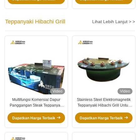
Teppanyaki Hibachi Grill
Lihat Lebih Lanjut > >
Video
Video
Multifungsi Komersial Dapur
Stainless Steel Elektromagnetik
Panggangan Steak Teppanyaki
Teppanyaki Hibachi Grill Untuk
380V
Dapur Komersial
Dapatkan Harga Terbaik
Dapatkan Harga Terbaik