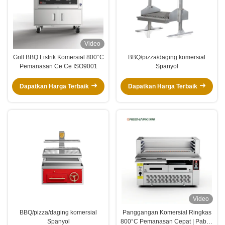
Video
Grill BBQ Listrik Komersial 800°C
BBQ/pizza/daging komersial
Pemanasan Ce Ce ISO9001
Spanyol
Dapatkan Harga Terbaik
Dapatkan Harga Terbaik
Video
BBQ/pizza/daging komersial
Panggangan Komersial Ringkas
Spanyol
800°C Pemanasan Cepat | Pabrik