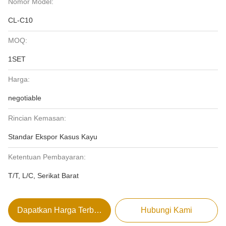
Nomor Model:
CL-C10
MOQ:
1SET
Harga:
negotiable
Rincian Kemasan:
Standar Ekspor Kasus Kayu
Ketentuan Pembayaran:
T/T, L/C, Serikat Barat
Dapatkan Harga Terbaik
Hubungi Kami