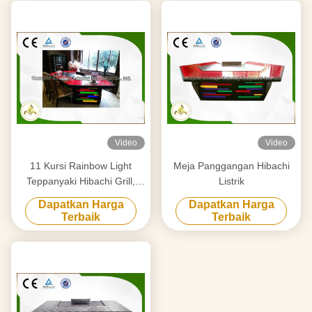
Video
Video
11 Kursi Rainbow Light
Meja Panggangan Hibachi
Teppanyaki Hibachi Grill,
Listrik
Piring Teppanyaki Stainless
Dapatkan Harga
Dapatkan Harga
Steel
Terbaik
Terbaik