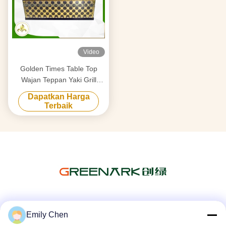
Video
Golden Times Table Top
Wajan Teppan Yaki Grill
Stainless Steel 304 / Bahan
Dapatkan Harga
Baja Paduan
Terbaik
Media Sosial
Emily Chen