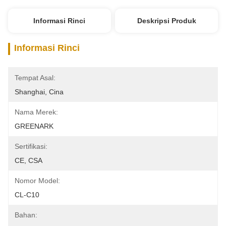
Informasi Rinci
Deskripsi Produk
Informasi Rinci
Tempat Asal:
Shanghai, Cina
Nama Merek:
GREENARK
Sertifikasi:
CE, CSA
Nomor Model:
CL-C10
Bahan: