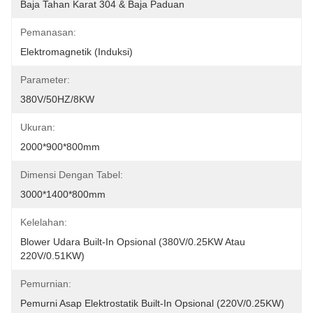
Baja Tahan Karat 304 & Baja Paduan
Pemanasan:
Elektromagnetik (Induksi)
Parameter:
380V/50HZ/8KW
Ukuran:
2000*900*800mm
Dimensi Dengan Tabel:
3000*1400*800mm
Kelelahan:
Blower Udara Built-In Opsional (380V/0.25KW Atau 
220V/0.51KW)
Pemurnian:
Pemurni Asap Elektrostatik Built-In Opsional (220V/0.25KW)