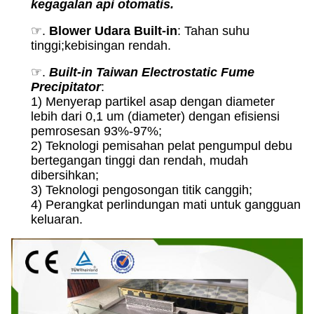
kegagalan api otomatis.
☞.
Blower Udara Built-in
: Tahan suhu
tinggi;kebisingan rendah.
☞.
Built-in Taiwan Electrostatic Fume
Precipitator
:
1) Menyerap partikel asap dengan diameter
lebih dari 0,1 um (diameter) dengan efisiensi
pemrosesan 93%-97%;
2) Teknologi pemisahan pelat pengumpul debu
bertegangan tinggi dan rendah, mudah
dibersihkan;
3) Teknologi pengosongan titik canggih;
4) Perangkat perlindungan mati untuk gangguan
keluaran.