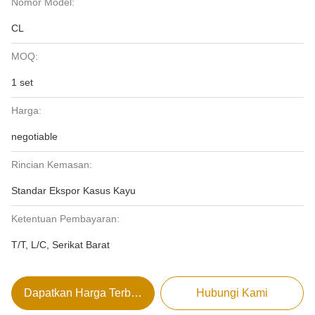
Nomor Model:
CL
MOQ:
1 set
Harga:
negotiable
Rincian Kemasan:
Standar Ekspor Kasus Kayu
Ketentuan Pembayaran:
T/T, L/C, Serikat Barat
Dapatkan Harga Terbaik
Hubungi Kami