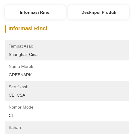
Informasi Rinci
Deskripsi Produk
Informasi Rinci
Tempat Asal:
Shanghai, Cina
Nama Merek:
GREENARK
Sertifikasi:
CE, CSA
Nomor Model:
CL
Bahan: