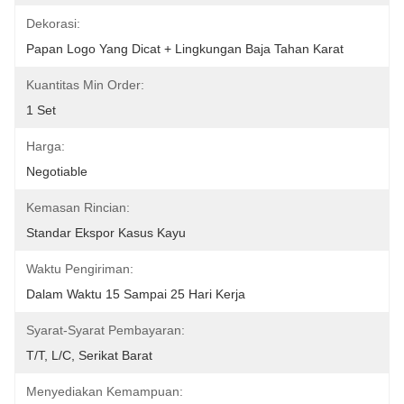
Dekorasi:
Papan Logo Yang Dicat + Lingkungan Baja Tahan Karat
Kuantitas Min Order:
1 Set
Harga:
Negotiable
Kemasan Rincian:
Standar Ekspor Kasus Kayu
Waktu Pengiriman:
Dalam Waktu 15 Sampai 25 Hari Kerja
Syarat-Syarat Pembayaran:
T/T, L/C, Serikat Barat
Menyediakan Kemampuan: