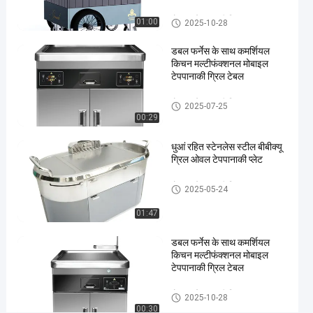
टेबल
मोबाइल टेपपानाकी ग्रिल
01:00
2025-10-28
#
पोर्टेबल
डबल फर्नेस के साथ कमर्शियल
टेपपानाकी
किचन मल्टीफंक्शनल मोबाइल
टेपपानाकी ग्रिल टेबल
ग्रिल
#
मोबाइल टेपपानाकी ग्रिल
टेपपानाकी
2025-07-25
00:29
ग्रिल
उपकरण
धुआं रहित स्टेनलेस स्टील बीबीक्यू
इ
ग्रिल ओवल टेपपानाकी प्लेट
ले
क्ट्रि
मोबाइल टेपपानाकी ग्रिल
2025-05-24
क
मो
01:47
बा
इ
डबल फर्नेस के साथ कमर्शियल
किचन मल्टीफंक्शनल मोबाइल
ल
टेपपानाकी ग्रिल टेबल
T
e
मोबाइल टेपपानाकी ग्रिल
p
2025-10-28
00:30
p