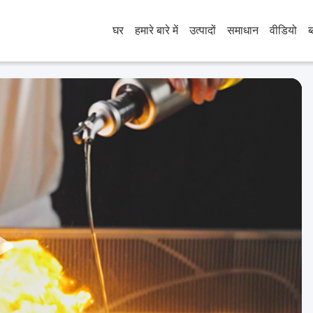
घर
हमारे बारे में
उत्पादों
समाधान
वीडियो
ब