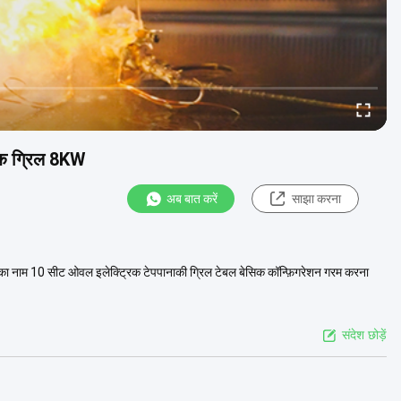
्रिक ग्रिल 8KW
अब बात करें
साझा करना
ट का नाम 10 सीट ओवल इलेक्ट्रिक टेपपानाकी ग्रिल टेबल बेसिक कॉन्फ़िगरेशन गरम करना
संदेश छोड़ें