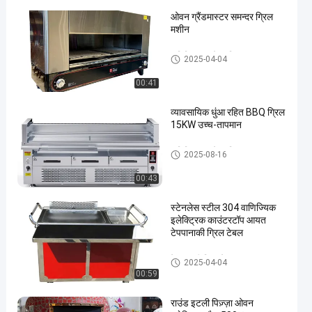
ओवन ग्रैंडमास्टर समन्दर ग्रिल
मशीन
वाणिज्यिक बारबेक्यू ग्रिल
2025-04-04
00:41
व्यावसायिक धुंआ रहित BBQ ग्रिल
15KW उच्च-तापमान
वाणिज्यिक बारबेक्यू ग्रिल
2025-08-16
00:43
स्टेनलेस स्टील 304 वाणिज्यिक
इलेक्ट्रिक काउंटरटॉप आयत
टेपपानाकी ग्रिल टेबल
टेपपानाकी ग्रिल टेबल
2025-04-04
00:59
राउंड इटली पिज़्ज़ा ओवन