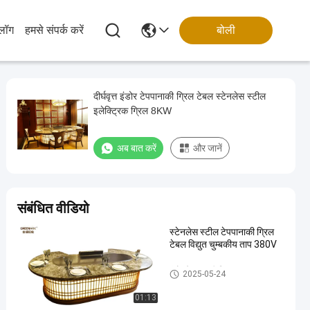
्लॉग
हमसे संपर्क करें
बोली
दीर्घवृत्त इंडोर टेपपानाकी ग्रिल टेबल स्टेनलेस स्टील
इलेक्ट्रिक ग्रिल 8KW
अब बात करें
और जानें
संबंधित वीडियो
स्टेनलेस स्टील टेपपानाकी ग्रिल
टेबल विद्युत चुम्बकीय ताप 380V
इंडोर टेपपानाकी ग्रिल
2025-05-24
01:13