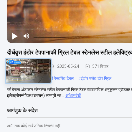
दीर्घवृत्त इंडोर टेपपानाकी ग्रिल टेबल स्टेनलेस स्टील इलेक्ट
इंडोर टेपपानाकी ग्रिल
2025-05-24
571 विचार
#
इंडोर हिबाची ग्रिल
#
जापानी रेस्टोरेंट टेबल
#
इंडोर फ्लैट टॉप ग्रिल
गर्म बेचना अंडाकार स्टेनलेस स्टील टेपपानाकी ग्रिल टेबल व्यावसायिक अनुकूलन प्रोडक्
इलेक्ट्रोमैग्नेटिक इंडक्शन) सामग्री स्ट...
अधिक देखें
आगंतुक के संदेश
अभी तक कोई सार्वजनिक टिप्पणी नहीं