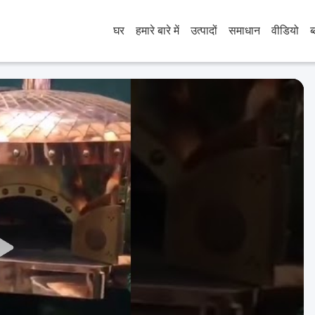
घर
हमारे बारे में
उत्पादों
समाधान
वीडियो
ब