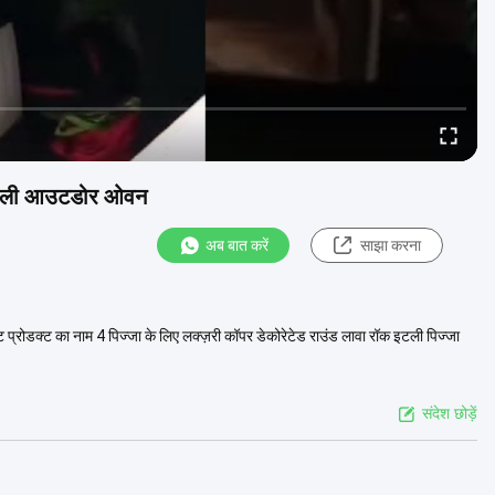
ेपोली आउटडोर ओवन
अब बात करें
साझा करना
्रोडक्ट का नाम 4 पिज्जा के लिए लक्ज़री कॉपर डेकोरेटेड राउंड लावा रॉक इटली पिज्जा
संदेश छोड़ें