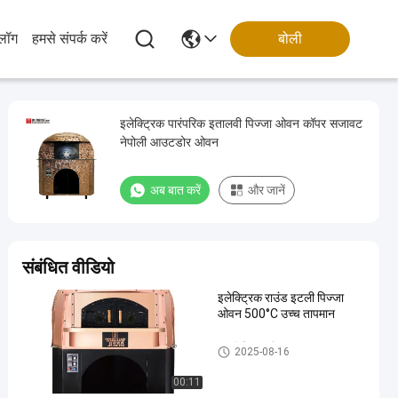
्लॉग
हमसे संपर्क करें
बोली
इलेक्ट्रिक पारंपरिक इतालवी पिज्जा ओवन कॉपर सजावट
नेपोली आउटडोर ओवन
अब बात करें
और जानें
संबंधित वीडियो
इलेक्ट्रिक राउंड इटली पिज्जा
ओवन 500°C उच्च तापमान
इटली पिज्जा ओवन
2025-08-16
00:11