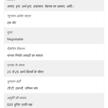
आयत, वृत्त, अर्ध-वृत्त, अंडाकार, मेहराब का आकार, आदि।
न्यूनतम आदेश मात्रा:
एक सेट
मूल्य:
Negotiable
पैकेजिंग विवरण:
मानक निर्यात लकड़ी का मामला
प्रसव के समय:
15 से 25 कार्य दिवसों के भीतर
भुगतान शर्तें:
टी/टी, एल/सी, पश्चिम संघ
आपूर्ति की क्षमता:
500 यूनिट प्रति माह