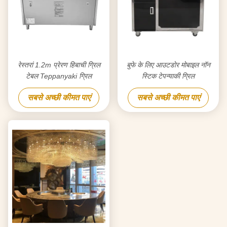
रेस्तरां 1.2m प्रेरण हिबाची ग्रिल
बुफे के लिए आउटडोर मोबाइल नॉन
टेबल Teppanyaki ग्रिल
स्टिक टेपन्याकी ग्रिल
सबसे अच्छी कीमत पाएं
सबसे अच्छी कीमत पाएं