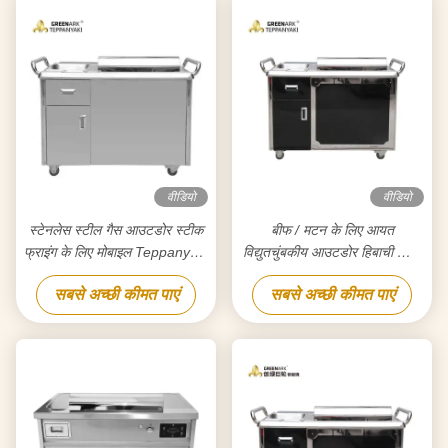
वीडियो
वीडियो
स्टेनलेस स्टील गैस आउटडोर स्टीक
बीफ / मटन के लिए आयत
फ्राइंग के लिए मोबाइल Teppanyaki
विद्युतचुंबकीय आउटडोर हिबाची ग्रिल
ग्रिल
टेबल
सबसे अच्छी कीमत पाएं
सबसे अच्छी कीमत पाएं