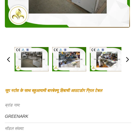
सूप स्टोव के साथ बहुआयामी बारबेक्यू हिबाची आउटडोर ग्रिल टेबल
ब्रांड नाम:
GREENARK
मॉडल संख्या: