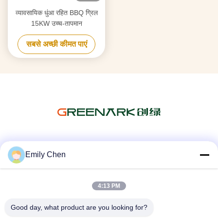
व्यावसायिक धुंआ रहित BBQ ग्रिल
15KW उच्च-तापमान
सबसे अच्छी कीमत पाएं
सोशल मीडिया
Emily Chen
4:13 PM
त्वरित संपर्क
Good day, what product are you looking for?
टेलीफोन