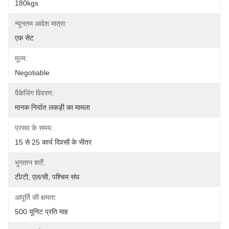
180kgs
न्यूनतम आदेश मात्रा:
एक सेट
मूल्य:
Negotiable
पैकेजिंग विवरण:
मानक निर्यात लकड़ी का मामला
प्रसव के समय:
15 से 25 कार्य दिवसों के भीतर
भुगतान शर्तें:
टी/टी, एल/सी, पश्चिम संघ
आपूर्ति की क्षमता:
500 यूनिट प्रति माह