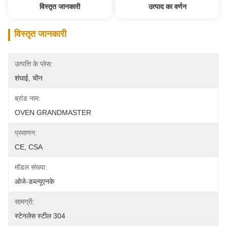
विस्तृत जानकारी
उत्पाद का वर्णन
विस्तृत जानकारी
उत्पत्ति के प्लेस:
शंघाई, चीन
ब्रांड नाम:
OVEN GRANDMASTER
प्रमाणन:
CE, CSA
मॉडल संख्या:
ओजे-डब्ल्यूएनके
सामग्री:
स्टेनलेस स्टील 304