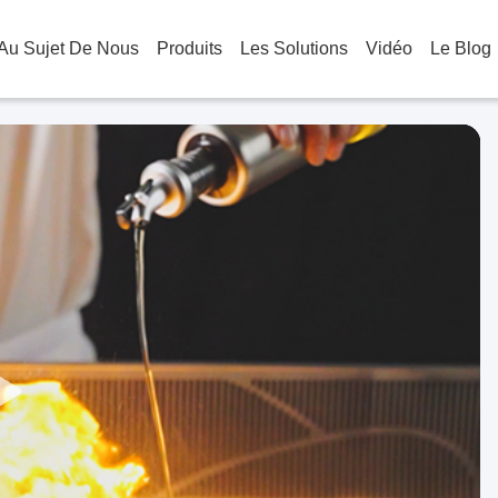
Au Sujet De Nous
Produits
Les Solutions
Vidéo
Le Blog