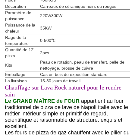
Poids
700KGS
Décoration
Carreaux de céramique noirs ou rouges
Paramètre de
220V/300W
puissance
Puissance de la
35KW
chaleur
Rage de la
0-500℃
température
Quantité de 12'
2pcs
pizza
Peau de rotation, peau de transfert, pelle de
Kits
nettoyage, brosse de cuivre
Emballage
Cas en bois de expédition standard
La livraison
15-30 jours de travail
Chauffage sur Lava Rock naturel pour le rendre
sain
Le GRAND MAÎTRE de FOUR
appartient au four
traditionnel de pizza de lave de Napoli Italie avec le
métier intérieur simple et primitif de regard,
scientifique et raisonnable de structure, exquis et
excellent.
Les fours de pizza de gaz chauffent avec le pilier du