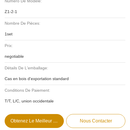
Numéro De Modèle:
Z1-2-1
Nombre De Pièces:
1set
Prix:
negotiable
Détails De L'emballage:
Cas en bois d'exportation standard
Conditions De Paiement:
T/T, L/C, union occidentale
Obtenez Le Meilleur Prix
Nous Contacter