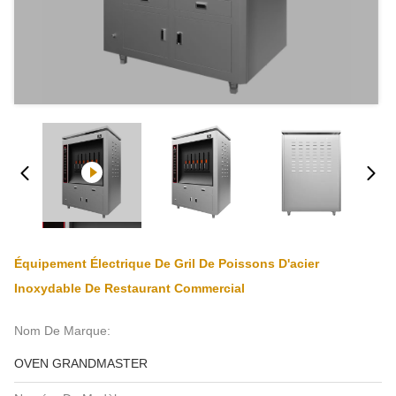
Équipement Électrique De Gril De Poissons D'acier
Inoxydable De Restaurant Commercial
Nom De Marque:
OVEN GRANDMASTER