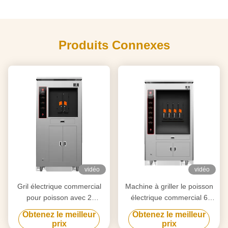
Produits Connexes
vidéo
vidéo
Gril électrique commercial
Machine à griller le poisson
pour poisson avec 2
électrique commercial 6
compartiments 190KG
compartiments 380KG
Obtenez le meilleur
Obtenez le meilleur
prix
prix