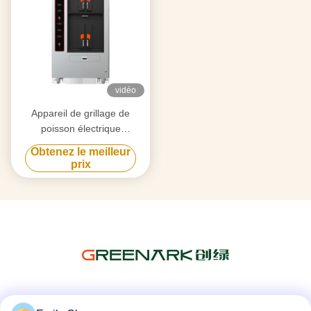
vidéo
Appareil de grillage de
poisson électrique
commercial à double couche
Obtenez le meilleur
4 compartiments
prix