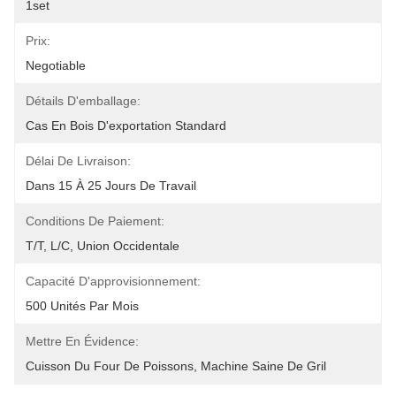
1set
Prix:
Negotiable
Détails D'emballage:
Cas En Bois D'exportation Standard
Délai De Livraison:
Dans 15 À 25 Jours De Travail
Conditions De Paiement:
T/T, L/C, Union Occidentale
Capacité D'approvisionnement:
500 Unités Par Mois
Mettre En Évidence:
Cuisson Du Four De Poissons
, 
Machine Saine De Gril