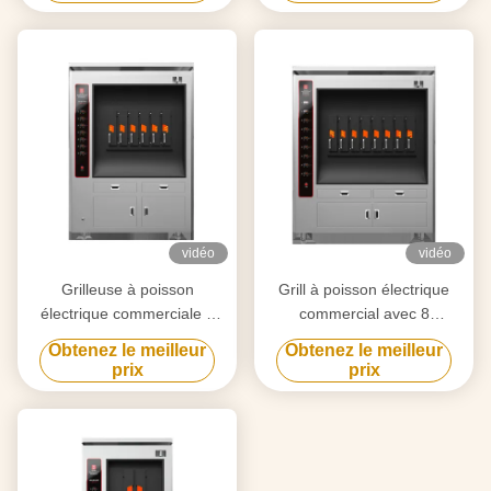
vidéo
vidéo
Grilleuse à poisson
Grill à poisson électrique
électrique commerciale 6
commercial avec 8
compartiments 350 kg
compartiments 8 poissons à
Obtenez le meilleur
Obtenez le meilleur
la fois
prix
prix