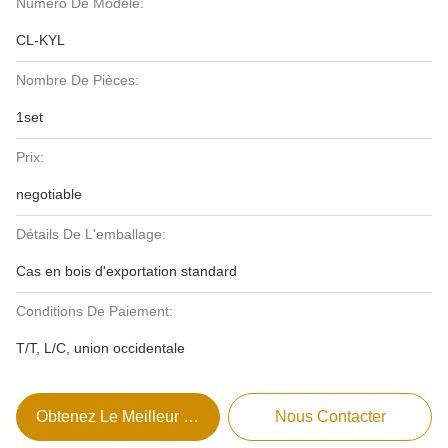
Numéro De Modèle:
CL-KYL
Nombre De Pièces:
1set
Prix:
negotiable
Détails De L'emballage:
Cas en bois d'exportation standard
Conditions De Paiement:
T/T, L/C, union occidentale
Obtenez Le Meilleur Prix
Nous Contacter