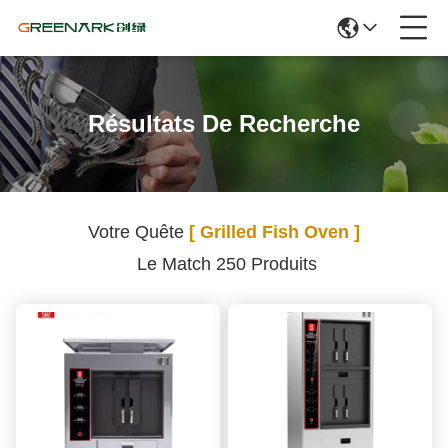
Résultats De Recherche
Votre Quête
[ Grilled Fish Oven ]
Le Match 250 Produits