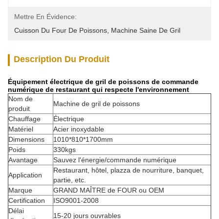
Mettre En Évidence:
Cuisson Du Four De Poissons
, 
Machine Saine De Gril
Description Du Produit
Équipement électrique de gril de poissons de commande
numérique de restaurant qui respecte l'environnement
Nom de
Machine de gril de poissons
produit
Chauffage
Électrique
Matériel
Acier inoxydable
Dimensions
1010*810*1700mm
Poids
330kgs
Avantage
Sauvez l'énergie/commande numérique
Restaurant, hôtel, plazza de nourriture, banquet,
Application
partie, etc.
Marque
GRAND MAÎTRE de FOUR ou OEM
Certification
ISO9001-2008
Délai
15-20 jours ouvrables