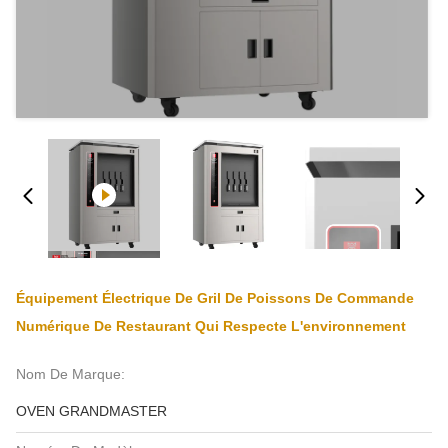
Équipement Électrique De Gril De Poissons De Commande
Numérique De Restaurant Qui Respecte L'environnement
Nom De Marque:
OVEN GRANDMASTER