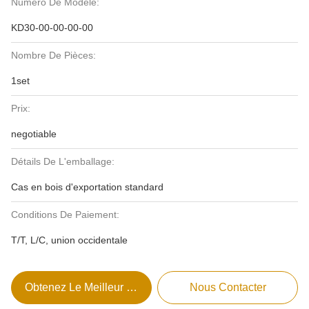
Numéro De Modèle:
KD30-00-00-00-00
Nombre De Pièces:
1set
Prix:
negotiable
Détails De L'emballage:
Cas en bois d'exportation standard
Conditions De Paiement:
T/T, L/C, union occidentale
Obtenez Le Meilleur Prix
Nous Contacter