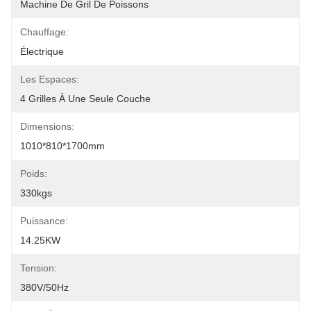
Machine De Gril De Poissons
Chauffage:
Électrique
Les Espaces:
4 Grilles À Une Seule Couche
Dimensions:
1010*810*1700mm
Poids:
330kgs
Puissance:
14.25KW
Tension:
380V/50Hz