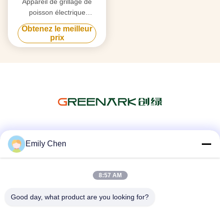
Appareil de grillage de
poisson électrique
commercial à double couche
Obtenez le meilleur
4 compartiments
prix
Les réseaux sociaux
Emily Chen
8:57 AM
Contactez rapidement
Good day, what product are you looking for?
Télégramme