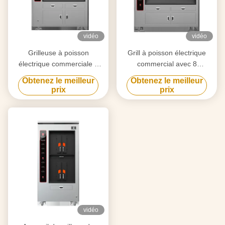
vidéo
vidéo
Grilleuse à poisson
Grill à poisson électrique
électrique commerciale 6
commercial avec 8
compartiments 350 kg
compartiments 8 poissons à
Obtenez le meilleur
Obtenez le meilleur
la fois
prix
prix
vidéo