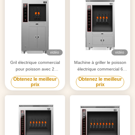
vidéo
vidéo
Gril électrique commercial
Machine à griller le poisson
pour poisson avec 2
électrique commercial 6
compartiments 190KG
compartiments 380KG
Obtenez le meilleur
Obtenez le meilleur
prix
prix