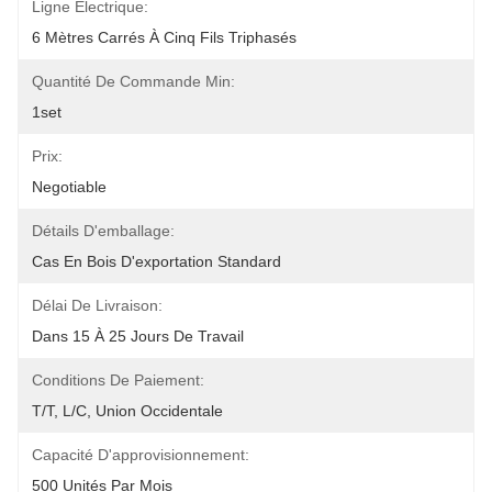
Ligne Électrique:
6 Mètres Carrés À Cinq Fils Triphasés
Quantité De Commande Min:
1set
Prix:
Negotiable
Détails D'emballage:
Cas En Bois D'exportation Standard
Délai De Livraison:
Dans 15 À 25 Jours De Travail
Conditions De Paiement:
T/T, L/C, Union Occidentale
Capacité D'approvisionnement:
500 Unités Par Mois