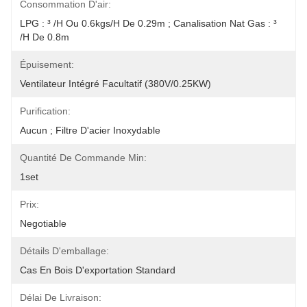
Consommation D'air:
LPG : ³ /h Ou 0.6kgs/h De 0.29m ; Canalisation Nat Gas : ³ 
/h De 0.8m
Épuisement:
Ventilateur Intégré Facultatif (380V/0.25KW)
Purification:
Aucun ; Filtre D'acier Inoxydable
Quantité De Commande Min:
1set
Prix:
Negotiable
Détails D'emballage:
Cas En Bois D'exportation Standard
Délai De Livraison: