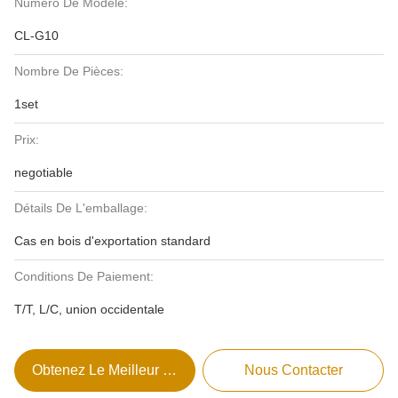
Numéro De Modèle:
CL-G10
Nombre De Pièces:
1set
Prix:
negotiable
Détails De L'emballage:
Cas en bois d'exportation standard
Conditions De Paiement:
T/T, L/C, union occidentale
Obtenez Le Meilleur Prix
Nous Contacter