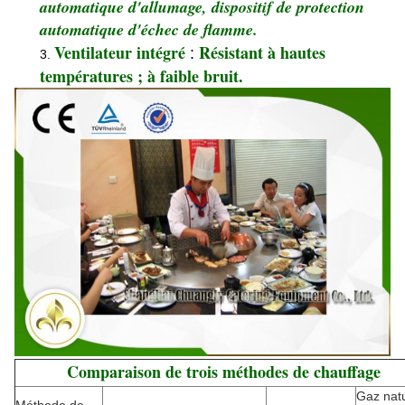
automatique d'allumage, dispositif de protection
automatique d'échec de flamme.
Ventilateur intégré
Résistant à hautes
:
3.
températures ; à faible bruit.
Comparaison de trois méthodes de chauffage
Gaz natu
Méthode de