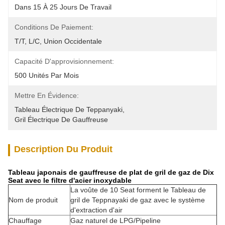
Dans 15 À 25 Jours De Travail
Conditions De Paiement:
T/T, L/C, Union Occidentale
Capacité D'approvisionnement:
500 Unités Par Mois
Mettre En Évidence:
Tableau Électrique De Teppanyaki
, 
Gril Électrique De Gauffreuse
Description Du Produit
Tableau japonais de gauffreuse de plat de gril de gaz de Dix
Seat avec le filtre d'acier inoxydable
La voûte de 10 Seat forment le Tableau de
Nom de produit
gril de Teppnayaki de gaz avec le système
d'extraction d'air
Chauffage
Gaz naturel de LPG/Pipeline