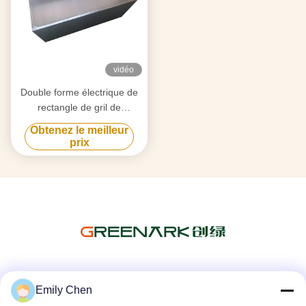
vidéo
Double forme électrique de
rectangle de gril de
Teppanyaki de ventilateur
Obtenez le meilleur
pour le restaurant
prix
Les réseaux sociaux
Emily Chen