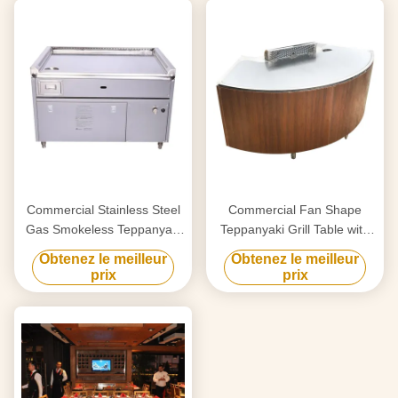
Commercial Stainless Steel
Commercial Fan Shape
Gas Smokeless Teppanyaki
Teppanyaki Grill Table with
Grill Table with 8000W
220-240 V 380 V 8000w
Obtenez le meilleur
Obtenez le meilleur
Power and 220-240V/380V
Power for Restaurant &
prix
prix
Voltage
Hotel