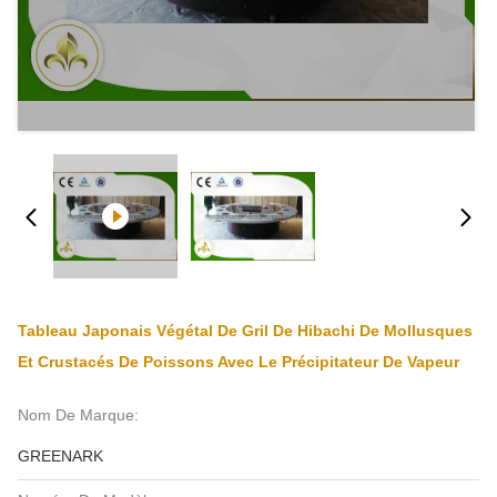
Tableau Japonais Végétal De Gril De Hibachi De Mollusques
Et Crustacés De Poissons Avec Le Précipitateur De Vapeur
Nom De Marque:
GREENARK