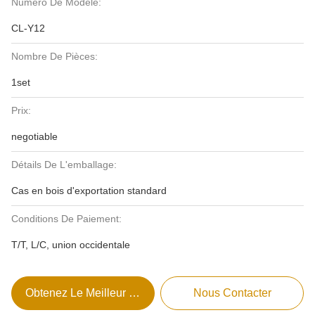
Numéro De Modèle:
CL-Y12
Nombre De Pièces:
1set
Prix:
negotiable
Détails De L'emballage:
Cas en bois d'exportation standard
Conditions De Paiement:
T/T, L/C, union occidentale
Obtenez Le Meilleur Prix
Nous Contacter