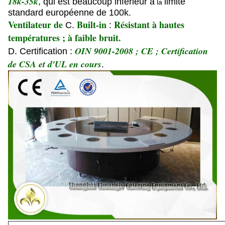
18k-35k
, qui est beaucoup inférieur à
limite
la
standard européenne de 100k.
Ventilateur de
Built-in
Résistant à hautes
C.
:
températures ; à faible bruit.
OIN 9001-2008 ; CE ; Certification
D. Certification :
de CSA et d'UL en cours
.