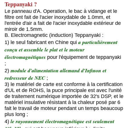
Teppanyaki ?
Le panneau d'A. Operation, le bac à vidange et le
filtre ont fait de l'acier inoxydable de 1.0mm, et
l'entrée d'air a fait de l'acier inoxydable extérieur de
miroir de 1.5mm.
B. Electromagnetic (induction) Teppanyaki :
a particulièrement
1) le seul fabricant en Chine qui
conçu et assemble le plat et le moteur
électromagnétiques
pour l'équipement de teppanyaki
;
module d'alimentation allemand d'Infinon et
2)
redresseur de NEC
;
3) le matériel de carte est conforme à la certification
d'UL et de ROHS, la puce principale est avec l'unité
de traitement numérique importée de 32's DSP, et le
matériel insulative résistant à la chaleur posé par 6
fait le travail de moteur pendant un temps beaucoup
plus long ;
le rayonnement électromagnétique est seulement
4)