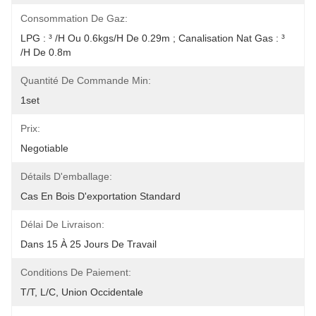
Consommation De Gaz:
LPG : ³ /h Ou 0.6kgs/h De 0.29m ; Canalisation Nat Gas : ³ 
/h De 0.8m
Quantité De Commande Min:
1set
Prix:
Negotiable
Détails D'emballage:
Cas En Bois D'exportation Standard
Délai De Livraison:
Dans 15 À 25 Jours De Travail
Conditions De Paiement:
T/T, L/C, Union Occidentale