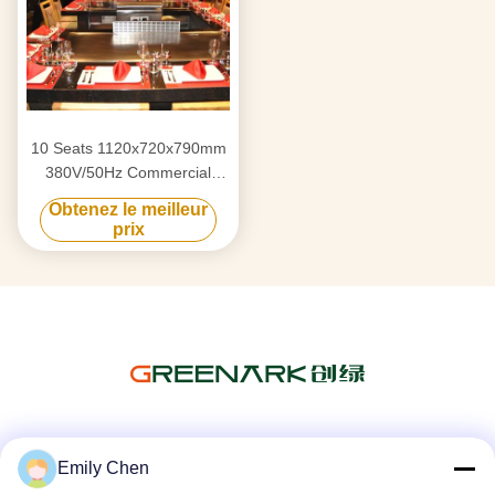
10 Seats 1120x720x790mm
380V/50Hz Commercial
Teppanyaki Grill Table with
Obtenez le meilleur
Stainless Steel 304
prix
Construction
Les réseaux sociaux
Emily Chen