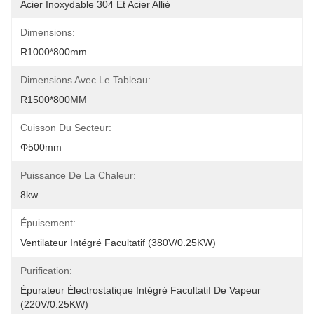
Acier Inoxydable 304 Et Acier Allié
Dimensions:
R1000*800mm
Dimensions Avec Le Tableau:
R1500*800MM
Cuisson Du Secteur:
Φ500mm
Puissance De La Chaleur:
8kw
Épuisement:
Ventilateur Intégré Facultatif (380V/0.25KW)
Purification:
Épurateur Électrostatique Intégré Facultatif De Vapeur 
(220V/0.25KW)