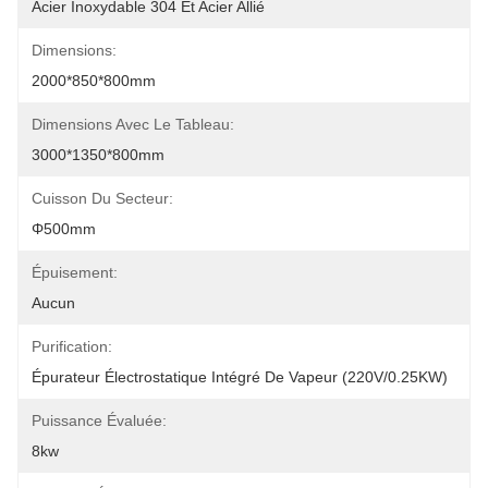
Acier Inoxydable 304 Et Acier Allié
Dimensions:
2000*850*800mm
Dimensions Avec Le Tableau:
3000*1350*800mm
Cuisson Du Secteur:
Φ500mm
Épuisement:
Aucun
Purification:
Épurateur Électrostatique Intégré De Vapeur (220V/0.25KW)
Puissance Évaluée:
8kw