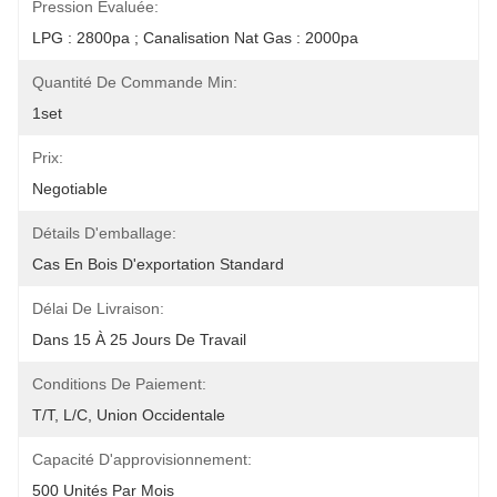
Pression Évaluée:
LPG : 2800pa ; Canalisation Nat Gas : 2000pa
Quantité De Commande Min:
1set
Prix:
Negotiable
Détails D'emballage:
Cas En Bois D'exportation Standard
Délai De Livraison:
Dans 15 À 25 Jours De Travail
Conditions De Paiement:
T/T, L/C, Union Occidentale
Capacité D'approvisionnement:
500 Unités Par Mois