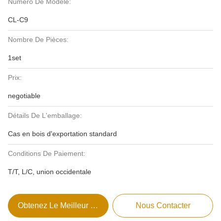
Numéro De Modèle:
CL-C9
Nombre De Pièces:
1set
Prix:
negotiable
Détails De L'emballage:
Cas en bois d'exportation standard
Conditions De Paiement:
T/T, L/C, union occidentale
Obtenez Le Meilleur Prix
Nous Contacter