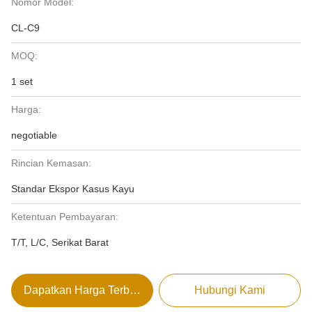
Nomor Model:
CL-C9
MOQ:
1 set
Harga:
negotiable
Rincian Kemasan:
Standar Ekspor Kasus Kayu
Ketentuan Pembayaran:
T/T, L/C, Serikat Barat
Dapatkan Harga Terbaik
Hubungi Kami