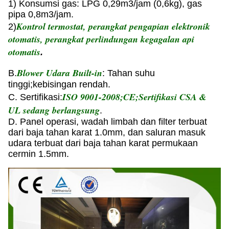
1) Konsumsi gas: LPG 0,29m3/jam (0,6kg), gas
pipa 0,8m3/jam.
Kontrol termostat, perangkat pengapian elektronik
2)
otomatis, perangkat perlindungan kegagalan api
otomatis
.
Blower Udara Built-in
B.
: Tahan suhu
tinggi;kebisingan rendah.
ISO 9001-2008;CE;Sertifikasi CSA &
C. Sertifikasi:
UL sedang berlangsung
.
D. Panel operasi, wadah limbah dan filter terbuat
dari baja tahan karat 1.0mm, dan saluran masuk
udara terbuat dari baja tahan karat permukaan
cermin 1.5mm.