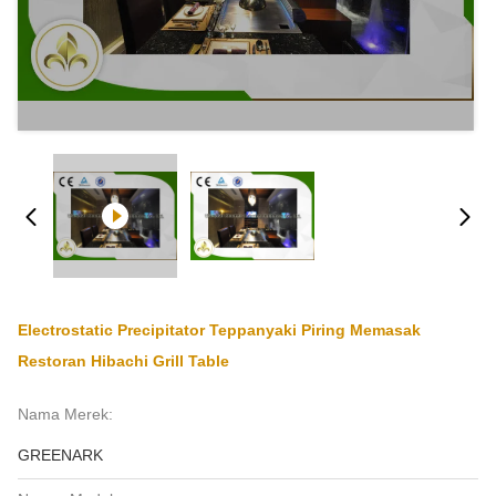
Electrostatic Precipitator Teppanyaki Piring Memasak
Restoran Hibachi Grill Table
Nama Merek:
GREENARK