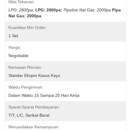
Nilai Tekanan:
LPG: 2800pa;
LPG: 2800pa;
Pipeline Nat Gas: 2000pa
Pipa 
Nat Gas: 2000pa
Kuantitas Min Order:
1 Set
Harga:
Negotiable
Kemasan Rincian:
Standar Ekspor Kasus Kayu
Waktu Pengiriman:
Dalam Waktu 15 Sampai 25 Hari Kerja
Syarat-Syarat Pembayaran:
T/T, L/C, Serikat Barat
Menyediakan Kemampuan: