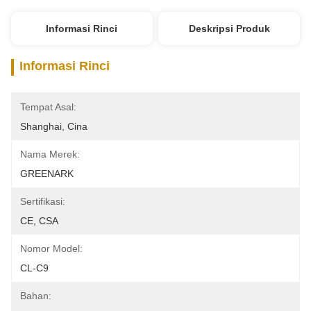
Informasi Rinci
Deskripsi Produk
Informasi Rinci
Tempat Asal:
Shanghai, Cina
Nama Merek:
GREENARK
Sertifikasi:
CE, CSA
Nomor Model:
CL-C9
Bahan: