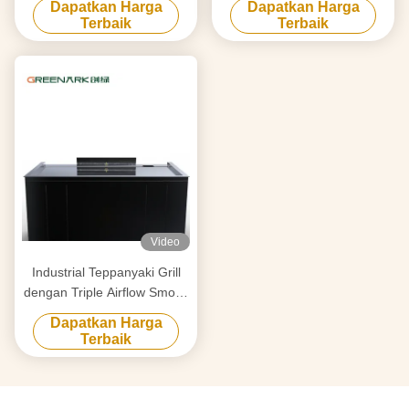
Dapatkan Harga
Dapatkan Harga
Desain Gratis Pemasok
Countertop & Smart Heating
Terbaik
Terbaik
Peralatan Panggangan
Hibachi Terpercaya
Video
Industrial Teppanyaki Grill
dengan Triple Airflow Smoke
Purification & Anti-Clogging
Dapatkan Harga
Tech
Terbaik