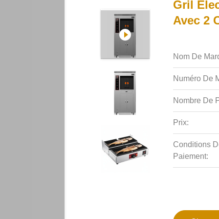
Gril Él
Avec 2 
Nom De Mar
Numéro De M
Nombre De P
Prix:
Conditions D
Paiement: