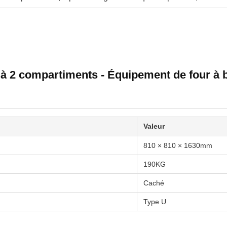
l à 2 compartiments - Équipement de four à
Valeur
810 × 810 × 1630mm
190KG
Caché
Type U