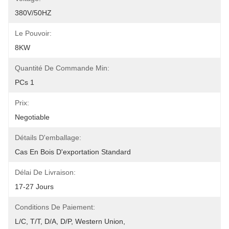
380V/50HZ
Le Pouvoir:
8KW
Quantité De Commande Min:
PCs 1
Prix:
Negotiable
Détails D'emballage:
Cas En Bois D'exportation Standard
Délai De Livraison:
17-27 Jours
Conditions De Paiement:
L/C, T/T, D/A, D/P, Western Union, 