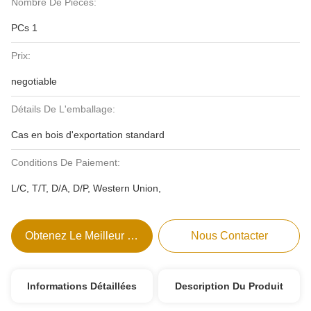
Nombre De Pièces:
PCs 1
Prix:
negotiable
Détails De L'emballage:
Cas en bois d'exportation standard
Conditions De Paiement:
L/C, T/T, D/A, D/P, Western Union,
Obtenez Le Meilleur Prix
Nous Contacter
Informations Détaillées
Description Du Produit