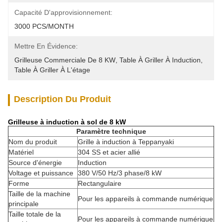
Capacité D'approvisionnement:
3000 PCS/MONTH
Mettre En Évidence:
Grilleuse Commerciale De 8 KW
, 
Table À Griller À Induction
, 
Table À Griller À L'étage
Description Du Produit
Grilleuse à induction à sol de 8 kW
Paramètre technique
Nom du produit
Grille à induction à Teppanyaki
Matériel
304 SS et acier allié
Source d'énergie
Induction
Voltage et puissance
380 V/50 Hz/3 phase/8 kW
Forme
Rectangulaire
Taille de la machine
Pour les appareils à commande numérique
principale
Taille totale de la
Pour les appareils à commande numérique