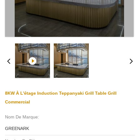
8KW À L'étage Induction Teppanyaki Grill Table Grill
Commercial
Nom De Marque:
GREENARK