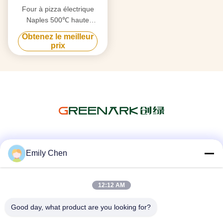
Four à pizza électrique
Naples 500℃ haute
température
Obtenez le meilleur
prix
Les réseaux sociaux
Emily Chen
12:12 AM
Contactez rapidement
Good day, what product are you looking for?
Télégramme