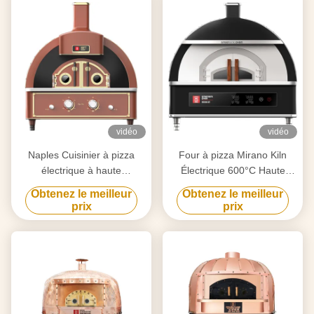
vidéo
vidéo
Naples Cuisinier à pizza
Four à pizza Mirano Kiln
électrique à haute
Électrique 600°C Haute
température à 600 ° C
température
Obtenez le meilleur
Obtenez le meilleur
prix
prix