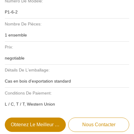
Numéro De Modèle:
P1-6-2
Nombre De Pièces:
1 ensemble
Prix:
negotiable
Détails De L'emballage:
Cas en bois d'exportation standard
Conditions De Paiement:
L / C, T / T, Western Union
Obtenez Le Meilleur Prix
Nous Contacter