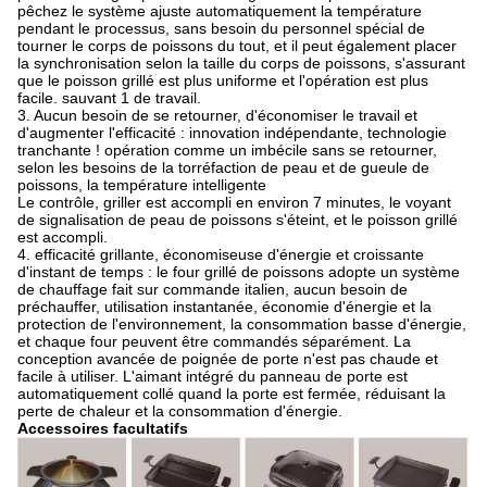
pêchez le système ajuste automatiquement la température
pendant le processus, sans besoin du personnel spécial de
tourner le corps de poissons du tout, et il peut également placer
la synchronisation selon la taille du corps de poissons, s'assurant
que le poisson grillé est plus uniforme et l'opération est plus
facile. sauvant 1 de travail.
3. Aucun besoin de se retourner, d'économiser le travail et
d'augmenter l'efficacité : innovation indépendante, technologie
tranchante ! opération comme un imbécile sans se retourner,
selon les besoins de la torréfaction de peau et de gueule de
poissons, la température intelligente
Le contrôle, griller est accompli en environ 7 minutes, le voyant
de signalisation de peau de poissons s'éteint, et le poisson grillé
est accompli.
4. efficacité grillante, économiseuse d'énergie et croissante
d'instant de temps : le four grillé de poissons adopte un système
de chauffage fait sur commande italien, aucun besoin de
préchauffer, utilisation instantanée, économie d'énergie et la
protection de l'environnement, la consommation basse d'énergie,
et chaque four peuvent être commandés séparément. La
conception avancée de poignée de porte n'est pas chaude et
facile à utiliser. L'aimant intégré du panneau de porte est
automatiquement collé quand la porte est fermée, réduisant la
perte de chaleur et la consommation d'énergie.
Accessoires facultatifs