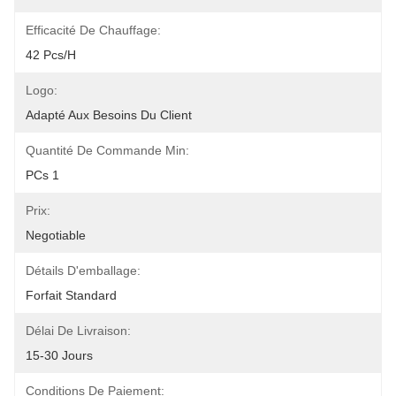
Efficacité De Chauffage:
42 Pcs/H
Logo:
Adapté Aux Besoins Du Client
Quantité De Commande Min:
PCs 1
Prix:
Negotiable
Détails D'emballage:
Forfait Standard
Délai De Livraison:
15-30 Jours
Conditions De Paiement: