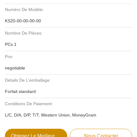
Numéro De Modèle:
KS20-00-00-00-00
Nombre De Pièces:
PCs 1
Prix:
negotiable
Détails De L'emballage:
Forfait standard
Conditions De Paiement:
L/C, D/A, D/P, T/T, Western Union, MoneyGram
Obtenez Le Meilleur Prix
Nous Contacter