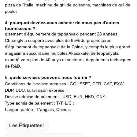
pizza de l'Italie, machine de gril de poissons, machines de gril de
poulet
4.
pourquoi devriez-vous acheter de nous pas d'autres
fournisseurs ?
gisement d'équipement de teppanyaki pendant 28 années.
Chuanglv a coopéré avec plus de 85% de propriétaires
d'équipement du teppanyaki de la Chine, y compris le plus grand
magasin à succursales multiples Akasakatei de teppanyaki.
exporté vers plus de 40 pays et secteurs, depatments techniques
de R&D.
5.
quels services pouvons-nous fournir ?
Conditions de livraison admises : GOUSSET, CFR, CAF, EXW,
DDP, DDU, la livraison express ;
Devise admise de paiement : USD, EUR, HKD, CNY ;
Type admis de paiement : T/T, L/C ;
Langue parlée : L'anglais, Chinois
Les Étiquettes: