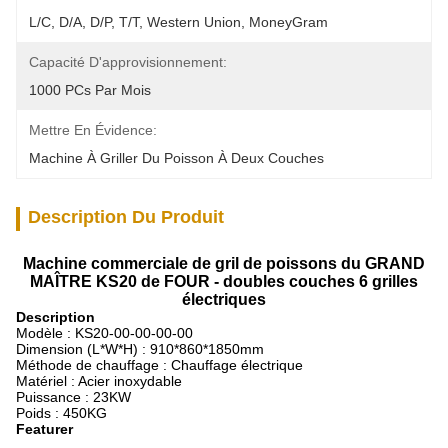
L/C, D/A, D/P, T/T, Western Union, MoneyGram
Capacité D'approvisionnement:
1000 PCs Par Mois
Mettre En Évidence:
Machine À Griller Du Poisson À Deux Couches
Description Du Produit
Machine commerciale de gril de poissons du GRAND
MAÎTRE KS20 de FOUR - doubles couches 6 grilles
électriques
Description
Modèle : KS20-00-00-00-00
Dimension (L*W*H) :
910*860*1850mm
Méthode de chauffage : Chauffage électrique
Matériel : Acier inoxydable
Puissance : 23KW
Poids : 450KG
Featurer