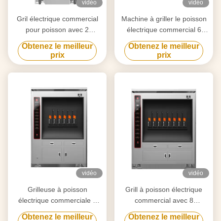
vidéo
vidéo
Gril électrique commercial
Machine à griller le poisson
pour poisson avec 2
électrique commercial 6
compartiments 190KG
compartiments 380KG
Obtenez le meilleur
Obtenez le meilleur
prix
prix
vidéo
vidéo
Grilleuse à poisson
Grill à poisson électrique
électrique commerciale 6
commercial avec 8
compartiments 350 kg
compartiments 8 poissons à
Obtenez le meilleur
Obtenez le meilleur