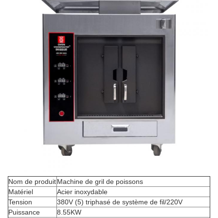
Nom de produit
Machine de gril de poissons
Matériel
Acier inoxydable
Tension
380V (5) triphasé de système de fil/220V
Puissance
8.55KW