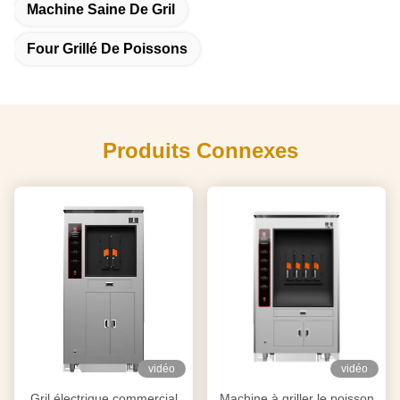
Machine Saine De Gril
Four Grillé De Poissons
Produits Connexes
vidéo
vidéo
Gril électrique commercial
Machine à griller le poisson