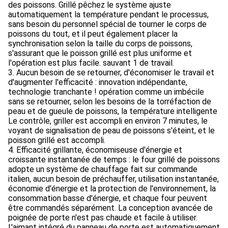
des poissons. Grillé pêchez le système ajuste
automatiquement la température pendant le processus,
sans besoin du personnel spécial de tourner le corps de
poissons du tout, et il peut également placer la
synchronisation selon la taille du corps de poissons,
s'assurant que le poisson grillé est plus uniforme et
l'opération est plus facile. sauvant 1 de travail.
3. Aucun besoin de se retourner, d'économiser le travail et
d'augmenter l'efficacité : innovation indépendante,
technologie tranchante ! opération comme un imbécile
sans se retourner, selon les besoins de la torréfaction de
peau et de gueule de poissons, la température intelligente
Le contrôle, griller est accompli en environ 7 minutes, le
voyant de signalisation de peau de poissons s'éteint, et le
poisson grillé est accompli.
4. Efficacité grillante, économiseuse d'énergie et
croissante instantanée de temps : le four grillé de poissons
adopte un système de chauffage fait sur commande
italien, aucun besoin de préchauffer, utilisation instantanée,
économie d'énergie et la protection de l'environnement, la
consommation basse d'énergie, et chaque four peuvent
être commandés séparément. La conception avancée de
poignée de porte n'est pas chaude et facile à utiliser.
L'aimant intégré du panneau de porte est automatiquement