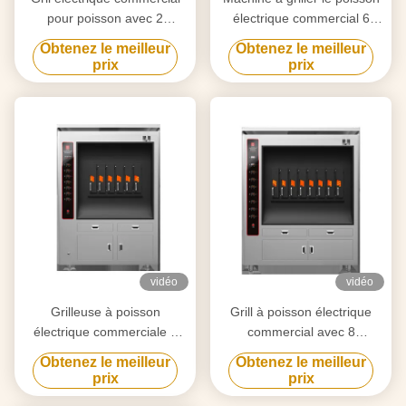
pour poisson avec 2
électrique commercial 6
compartiments 190KG
compartiments 380KG
Obtenez le meilleur
Obtenez le meilleur
prix
prix
vidéo
vidéo
Grilleuse à poisson
Grill à poisson électrique
électrique commerciale 6
commercial avec 8
compartiments 350 kg
compartiments 8 poissons à
Obtenez le meilleur
Obtenez le meilleur
la fois
prix
prix