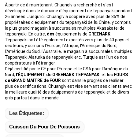
À partir de à maintenant, Chuanglv a recherché et s'est
développé dans le domaine d'équipement de teppanyaki pendant
26 années. Jusqu'ici, Chuanglv a coopéré avec plus de 85% de
la
propriétaires d'équipement du teppanyaki de
Chine, y compris
le plus grand magasin à succursales multiples Akasakatei de
teppanyaki. En outre,
des
équipements de
GREENARK
Teppanyaki ont été également exportés vers plus de 40 pays et
secteurs, y compris l'Europe, l'Afrique, l'Amérique du Nord,
l'Amérique du Sud, l'Australie, le magasin à succursales multiples
Teppanyaki Alaturka de teppanyaki etc. Turquie est l'un de nos
coopérateurs à l'étranger.
Déjà certifié par le CE pour l'Europe et le CSA pour l'Amérique du
Nord,
l'ÉQUIPEMENT de GREENARK TEPPANYAKI
et
les FOURS
de GRAND MAÎTRE de FOUR
sont dans le progrès de réaliser
plus de certifications. Chuanglv est visé servant ses clients avec
la meilleure qualité des équipements de teppanyaki et de divers
grils partout dans le monde.
Les Étiquettes:
Cuisson Du Four De Poissons