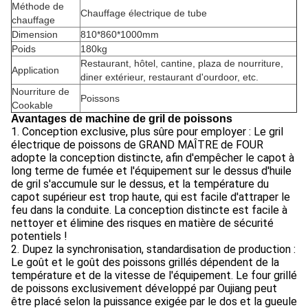
Méthode de
Chauffage électrique de tube
chauffage
Dimension
810*860*1000mm
Poids
180kg
Restaurant, hôtel, cantine, plaza de nourriture,
Application
diner extérieur, restaurant d'ourdoor, etc.
Nourriture de
Poissons
Cookable
Avantages de
machine de gril de poissons
1. Conception exclusive, plus sûre pour employer : Le gril
électrique de poissons de GRAND MAÎTRE de FOUR
adopte la conception distincte, afin d'empêcher le capot à
long terme de fumée et l'équipement sur le dessus d'huile
de gril s'accumule sur le dessus, et la température du
capot supérieur est trop haute, qui est facile d'attraper le
feu dans la conduite. La conception distincte est facile à
nettoyer et élimine des risques en matière de sécurité
potentiels !
2. Dupez la synchronisation, standardisation de production :
Le goût et le goût des poissons grillés dépendent de la
température et de la vitesse de l'équipement. Le four grillé
de poissons exclusivement développé par Oujiang peut
être placé selon la puissance exigée par le dos et la gueule