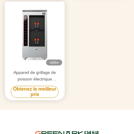
vidéo
Appareil de grillage de
poisson électrique
commercial à double couche
Obtenez le meilleur
4 compartiments
prix