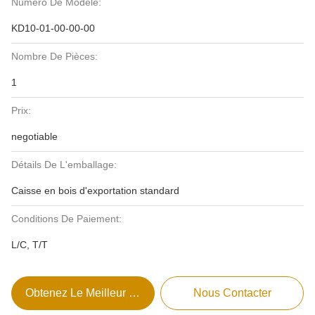
Numéro De Modèle:
KD10-01-00-00-00
Nombre De Pièces:
1
Prix:
negotiable
Détails De L'emballage:
Caisse en bois d'exportation standard
Conditions De Paiement:
L/C, T/T
Obtenez Le Meilleur Prix
Nous Contacter