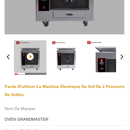
Facile D'utiliser La Machine Électrique De Gril De 2 Poissons
De Grilles
Nom De Marque:
OVEN GRANDMASTER