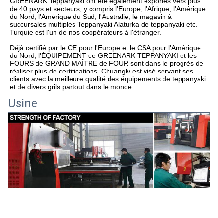
GREENARK Teppanyaki ont été également exportés vers plus 
de 40 pays et secteurs, y compris l'Europe, l'Afrique, l'Amérique 
du Nord, l'Amérique du Sud, l'Australie, le magasin à 
succursales multiples Teppanyaki Alaturka de teppanyaki etc. 
Turquie est l'un de nos coopérateurs à l'étranger.  
Déjà certifié par le CE pour l'Europe et le CSA pour l'Amérique 
du Nord, l'ÉQUIPEMENT de GREENARK TEPPANYAKI et les 
FOURS de GRAND MAÎTRE de FOUR sont dans le progrès de 
réaliser plus de certifications. Chuanglv est visé servant ses 
clients avec la meilleure qualité des équipements de teppanyaki 
et de divers grils partout dans le monde.
Usine