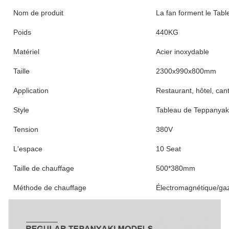
Nom de produit
La fan forment le Tabl
Poids
440KG
Matériel
Acier inoxydable
Taille
2300x990x800mm
Application
Restaurant, hôtel, cant
Style
Tableau de Teppanyak
Tension
380V
L'espace
10 Seat
Taille de chauffage
500*380mm
Méthode de chauffage
Électromagnétique/gaz