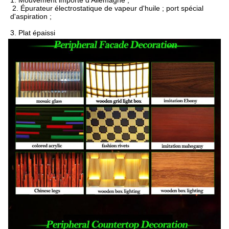
1. 
Mouvement importé d'Allemagne ;
2. Épurateur électrostatique de vapeur d'huile ; port spécial 
d'aspiration ;
3. Plat épaissi