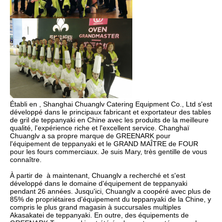
Établi en , Shanghai Chuanglv Catering Equipment Co., Ltd s'est 
développé dans le principaux fabricant et exportateur des tables 
de gril de teppanyaki en Chine avec les produits de la meilleure 
qualité, l'expérience riche et l'excellent service. Changhaï 
Chuanglv a sa propre marque de GREENARK pour 
l'équipement de teppanyaki et le GRAND MAÎTRE de FOUR 
pour les fours commerciaux. Je suis Mary, très gentille de vous 
connaître.  
À partir de  à maintenant, Chuanglv a recherché et s'est 
développé dans le domaine d'équipement de teppanyaki 
pendant 26 années. Jusqu'ici, Chuanglv a coopéré avec plus de 
85% de propriétaires d'équipement du teppanyaki de la Chine, y 
compris le plus grand magasin à succursales multiples 
Akasakatei de teppanyaki. En outre, des équipements de 