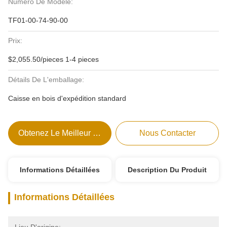
Numéro De Modèle:
TF01-00-74-90-00
Prix:
$2,055.50/pieces 1-4 pieces
Détails De L'emballage:
Caisse en bois d'expédition standard
Obtenez Le Meilleur Prix
Nous Contacter
Informations Détaillées
Description Du Produit
Informations Détaillées