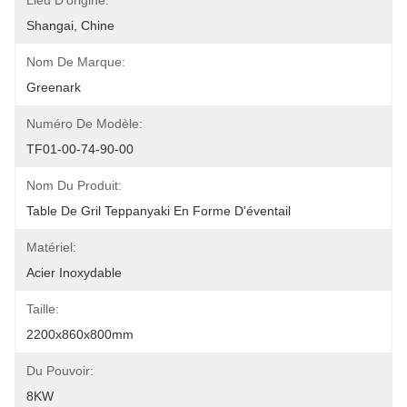
Lieu D'origine:
Shangai, Chine
Nom De Marque:
Greenark
Numéro De Modèle:
TF01-00-74-90-00
Nom Du Produit:
Table De Gril Teppanyaki En Forme D'éventail
Matériel:
Acier Inoxydable
Taille:
2200x860x800mm
Du Pouvoir:
8KW