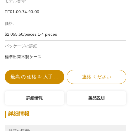
モデル番号:
TF01-00-74-90-00
価格:
$2,055.50/pieces 1-4 pieces
パッケージの詳細:
標準出荷木製ケース
最高 の 価格 を 入手 する
連絡 ください
詳細情報
製品説明
詳細情報