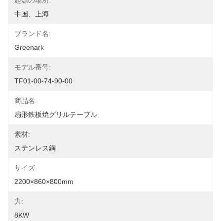
起源の場所:
中国、上海
ブランド名:
Greenark
モデル番号:
TF01-00-74-90-00
商品名:
扇形鉄板焼グリルテーブル
素材:
ステンレス鋼
サイズ:
2200×860×800mm
力:
8KW