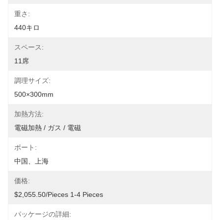
重さ:
440キロ
スペース:
11席
調理サイズ:
500×300mm
加熱方法:
電磁加熱 / ガス / 電磁
ポート:
中国、上海
価格:
$2,055.50/pieces 1-4 Pieces
パッケージの詳細: