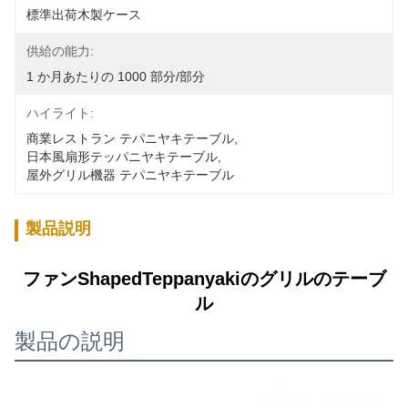
標準出荷木製ケース
供給の能力:
1 か月あたりの 1000 部分/部分
ハイライト:
商業レストラン テパニヤキテーブル
, 
日本風扇形テッパニヤキテーブル
, 
屋外グリル機器 テパニヤキテーブル
製品説明
ファンShapedTeppanyakiのグリルのテーブ
ル
製品の説明