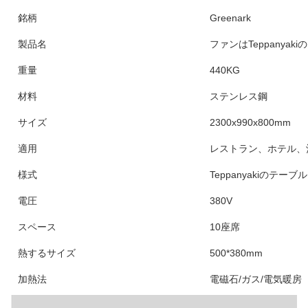
銘柄
Greenark
製品名
ファンはTeppanya
重量
440KG
材料
ステンレス鋼
サイズ
2300x990x800mm
適用
レストラン、ホテル、
様式
Teppanyakiのテーブル
電圧
380V
スペース
10座席
熱するサイズ
500*380mm
加熱法
電磁石/ガス/電気暖房